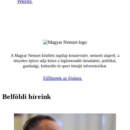
Péterrel.
A Magyar Nemzet közéleti napilap konzervatív, nemzeti alapról, a
tényekre építve adja közre a legfontosabb társadalmi, politikai,
gazdasági, kulturális és sport témájú információkat.
Előfizetek az újságra
Belföldi híreink