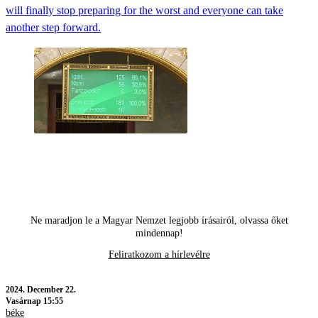
will finally stop preparing for the worst and everyone can take
another step forward.
Ne maradjon le a Magyar Nemzet legjobb írásairól, olvassa őket
mindennap!
Feliratkozom a hírlevélre
2024.
December 22.
Vasárnap 15:55
béke