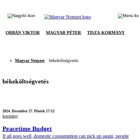
ORBÁN VIKTOR
MAGYAR PÉTER
TISZA-KORMÁNY
Magyar Nemzet
békeköltségvetés
békeköltségvetés
2024.
December 27. Péntek 17:12
kormány
Peacetime Budget
If all goes well, domestic consumption can pick up again, people