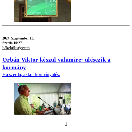
2024.
Szeptember 11.
Szerda 10:27
békeköltségvetés
Orbán Viktor készül valamire: ülésezik a
kormány
Ha szerda, akkor kormányülés.
1