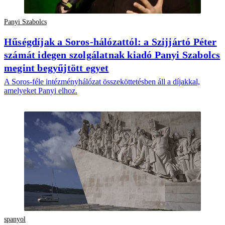
Panyi Szabolcs
Hűségdíjak a Soros-hálózattól: a Szijjártó Péter
számát idegen szolgálatnak kiadó Panyi Szabolcs
megint begyűjtött egyet
A Soros-féle intézményhálózat összeköttetésben áll a díjakkal,
amelyeket Panyi elhoz.
spanyol