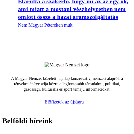
Elárulta a szakértő, hogy mi az az egy ok,
ami miatt a mostani vészhelyzetben nem
omlott össze a hazai áramszolgáltatás
Nem Magyar Péteréken múlt.
A Magyar Nemzet közéleti napilap konzervatív, nemzeti alapról, a
tényekre építve adja közre a legfontosabb társadalmi, politikai,
gazdasági, kulturális és sport témájú információkat.
Előfizetek az újságra
Belföldi híreink