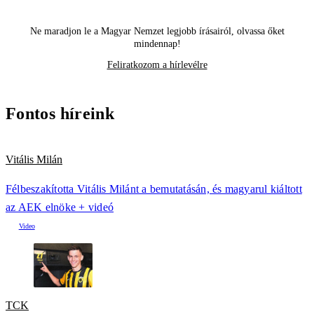
Ne maradjon le a Magyar Nemzet legjobb írásairól, olvassa őket
mindennap!
Feliratkozom a hírlevélre
Fontos híreink
Vitális Milán
Félbeszakította Vitális Milánt a bemutatásán, és magyarul kiáltott
az AEK elnöke + videó
TCK