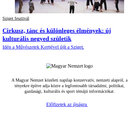
Sziget fesztivál
Cirkusz, tánc és különleges élmények: új
kulturális negyed születik
Idén a Művészetek Kertjével újít a Sziget.
A Magyar Nemzet közéleti napilap konzervatív, nemzeti alapról, a
tényekre építve adja közre a legfontosabb társadalmi, politikai,
gazdasági, kulturális és sport témájú információkat.
Előfizetek az újságra