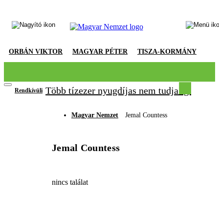
ORBÁN VIKTOR
MAGYAR PÉTER
TISZA-KORMÁNY
Több tízezer nyugdíjas nem tudja igazolni
Rendkívüli
Magyar Nemzet
Jemal Countess
Jemal Countess
nincs találat