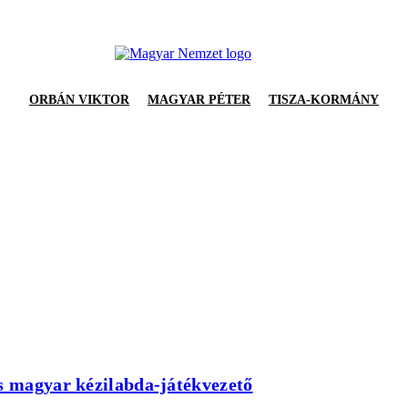
ORBÁN VIKTOR
MAGYAR PÉTER
TISZA-KORMÁNY
es magyar kézilabda-játékvezető