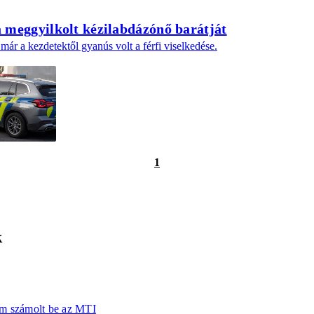
a meggyilkolt kézilabdázónő barátját
ár a kezdetektől gyanús volt a férfi viselkedése.
1
k
em számolt be az MTI