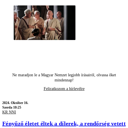
Ne maradjon le a Magyar Nemzet legjobb írásairól, olvassa őket
mindennap!
Feliratkozom a hírlevélre
2024.
Október 16.
Szerda 10:25
KR NNI
Fényűző életet éltek a dílerek, a rendőrség vetett