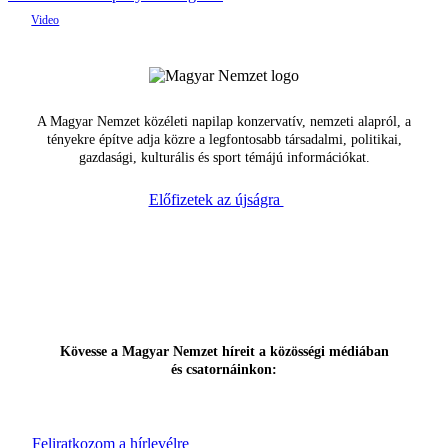
A Magyar Nemzet közéleti napilap konzervatív, nemzeti alapról, a
tényekre építve adja közre a legfontosabb társadalmi, politikai,
gazdasági, kulturális és sport témájú információkat.
Előfizetek az újságra
Kövesse a Magyar Nemzet híreit a közösségi médiában
és csatornáinkon:
Feliratkozom a hírlevélre