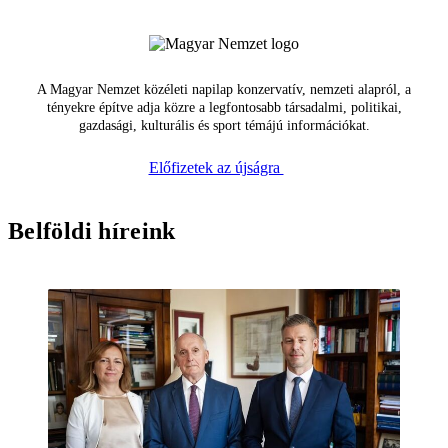
A Magyar Nemzet közéleti napilap konzervatív, nemzeti alapról, a
tényekre építve adja közre a legfontosabb társadalmi, politikai,
gazdasági, kulturális és sport témájú információkat.
Előfizetek az újságra
Belföldi híreink