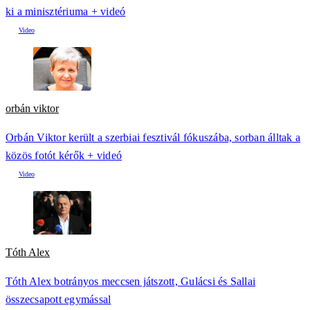
ki a minisztériuma + videó
orbán viktor
Orbán Viktor került a szerbiai fesztivál fókuszába, sorban álltak a
közös fotót kérők + videó
Tóth Alex
Tóth Alex botrányos meccsen játszott, Gulácsi és Sallai
összecsapott egymással