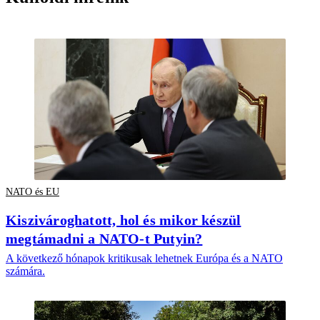
NATO és EU
Kiszivároghatott, hol és mikor készül
megtámadni a NATO-t Putyin?
A következő hónapok kritikusak lehetnek Európa és a NATO
számára.