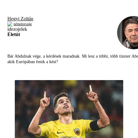
Hegyi Zoltán
németország
Életút
Bár Abdulnak vége, a kérdések maradnak. Mi lesz a többi, több tízezer Abd
akik Európában fenik a kést?