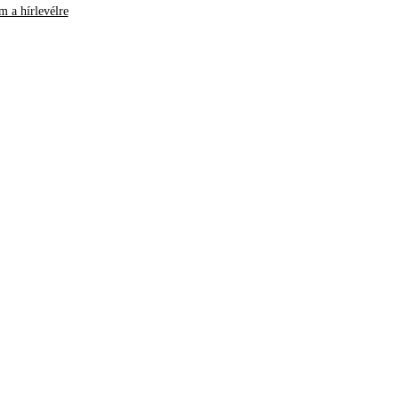
m a hírlevélre