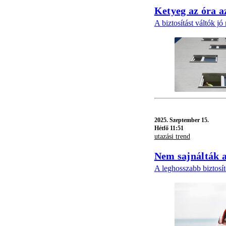
Ketyeg az óra a
A biztosítást váltók jó 
2025.
Szeptember 15.
Hétfő 11:51
utazási trend
Nem sajnálták a
A leghosszabb biztosíto