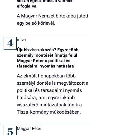
sokan egész mással vannak
elfoglalva
A Magyar Nemzet birtokába jutott
egy belső körlevél.
mtva
4
Újabb visszakozás? Egyre több
személyi döntését írhatja felül
Magyar Péter a politikai és
társadalmi nyomás hatására
Az elmúlt hónapokban több
személyi döntés is megváltozott a
politikai és társadalmi nyomás
hatására, ami egyre inkább
visszatérő mintázatnak tűnik a
Tisza-kormány működésében.
Magyar Péter
5