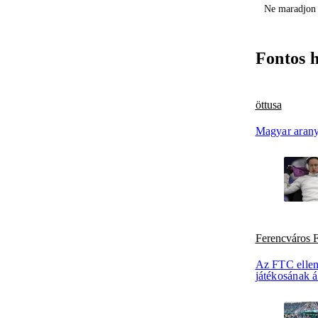
Ne maradjon 
Fontos 
öttusa
Magyar arany
Ferencváros
Az FTC ellen
játékosának 