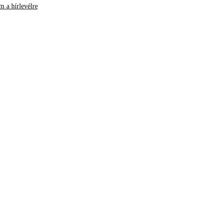
m a hírlevélre