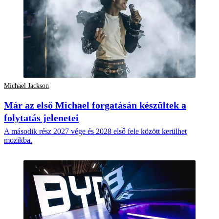
Michael Jackson
Már az első Michael forgatásán készültek a
folytatás jelenetei
A második rész 2027 vége és 2028 első fele között kerülhet
mozikba.