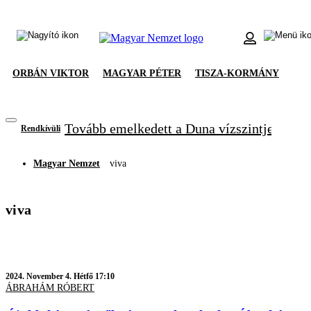
ORBÁN VIKTOR
MAGYAR PÉTER
TISZA-KORMÁNY
Tovább emelkedett a Duna vízszintje, újabb
Rendkívüli
Magyar Nemzet
viva
viva
2024.
November 4. Hétfő 17:10
ÁBRAHÁM RÓBERT