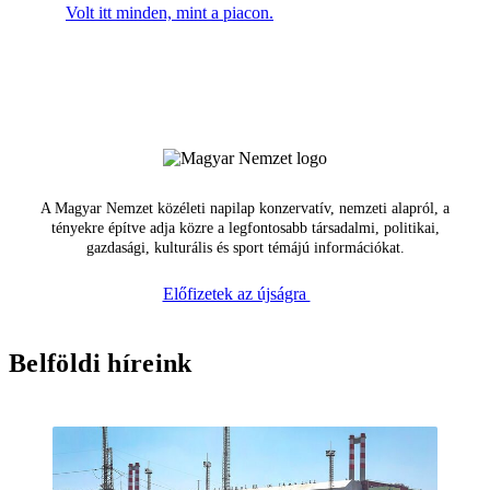
Volt itt minden, mint a piacon.
A Magyar Nemzet közéleti napilap konzervatív, nemzeti alapról, a
tényekre építve adja közre a legfontosabb társadalmi, politikai,
gazdasági, kulturális és sport témájú információkat.
Előfizetek az újságra
Belföldi híreink