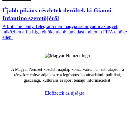
Újabb pikáns részletek derültek ki Gianni
Infantino szeretőjéről
A brit The Daily Telegraph nem hagyja szunnyadni az ügyet,
miközben a La Liga elnöke újabb támadást indított a FIFA elnöke
ellen.
A Magyar Nemzet közéleti napilap konzervatív, nemzeti alapról, a
tényekre építve adja közre a legfontosabb társadalmi, politikai,
gazdasági, kulturális és sport témájú információkat.
Előfizetek az újságra