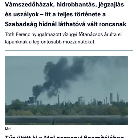
Vámszedőházak, hídrobbantás, jégzajlás
és uszályok – itt a teljes története a
Szabadság hídnál láthatóvá vált roncsnak
Tóth Ferenc nyugalmazott vízügyi főtanácsos árulta el
lapunknak a legfontosabb mozzanatokat.
Mol