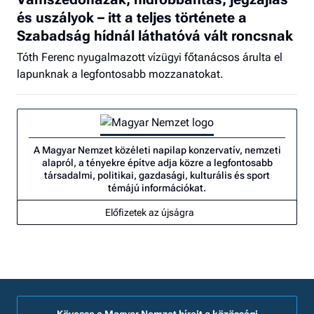
és uszályok – itt a teljes története a
Szabadság hídnál láthatóvá vált roncsnak
Tóth Ferenc nyugalmazott vízügyi főtanácsos árulta el
lapunknak a legfontosabb mozzanatokat.
A Magyar Nemzet közéleti napilap konzervatív, nemzeti
alapról, a tényekre építve adja közre a legfontosabb
társadalmi, politikai, gazdasági, kulturális és sport
témájú információkat.
Előfizetek az újságra