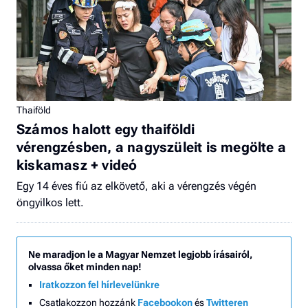
Thaiföld
Számos halott egy thaiföldi
vérengzésben, a nagyszüleit is megölte a
kiskamasz + videó
Egy 14 éves fiú az elkövető, aki a vérengzés végén
öngyilkos lett.
Ne maradjon le a Magyar Nemzet legjobb írásairól,
olvassa őket minden nap!
Iratkozzon fel hírlevelünkre
Csatlakozzon hozzánk
Facebookon
és
Twitteren