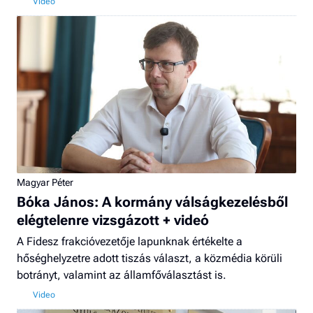
Magyar Péter
Bóka János: A kormány válságkezelésből
elégtelenre vizsgázott + videó
A Fidesz frakcióvezetője lapunknak értékelte a
hőséghelyzetre adott tiszás választ, a közmédia körüli
botrányt, valamint az államfőválasztást is.