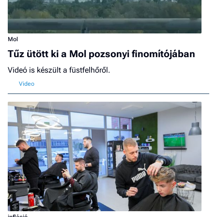
Mol
Tűz ütött ki a Mol pozsonyi finomítójában
Videó is készült a füstfelhőről.
infláció