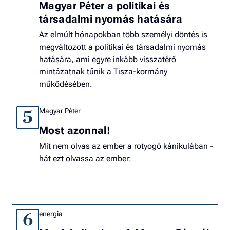
Magyar Péter a politikai és
társadalmi nyomás hatására
Az elmúlt hónapokban több személyi döntés is
megváltozott a politikai és társadalmi nyomás
hatására, ami egyre inkább visszatérő
mintázatnak tűnik a Tisza-kormány
működésében.
Magyar Péter
5
Most azonnal!
Mit nem olvas az ember a rotyogó kánikulában -
hát ezt olvassa az ember:
energia
6