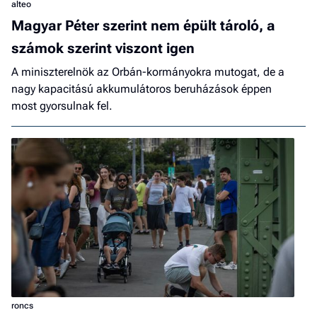
alteo
Magyar Péter szerint nem épült tároló, a
számok szerint viszont igen
A miniszterelnök az Orbán-kormányokra mutogat, de a
nagy kapacitású akkumulátoros beruházások éppen
most gyorsulnak fel.
roncs