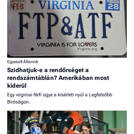
Egyesült Államok
Szidhatjuk-e a rendőrséget a
rendszámtáblán? Amerikában most
kiderül
Egy virginiai férfi ügye a kísérleti nyúl a Legfelsőbb
Bíróságon.