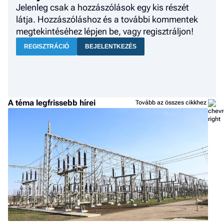
Jelenleg csak a hozzászólások egy kis részét
látja. Hozzászóláshoz és a további kommentek
megtekintéséhez lépjen be, vagy regisztráljon!
REGISZTRÁCIÓ
BEJELENTKEZÉS
A téma legfrissebb hírei
Tovább az összes cikkhez