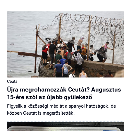
Ceuta
Újra megrohamozzák Ceutát? Augusztus
15-ére szól az újabb gyülekező
Figyelik a közösségi médiát a spanyol hatóságok, de
közben Ceutát is megerősítették.