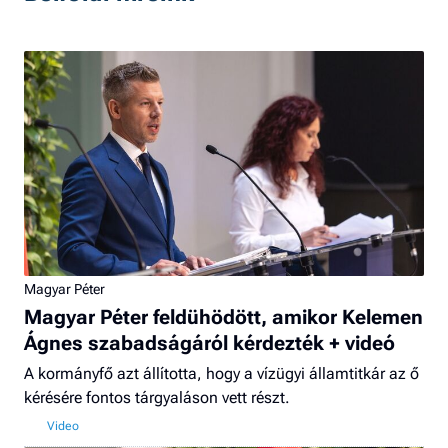
Magyar Péter
Magyar Péter feldühödött, amikor Kelemen
Ágnes szabadságáról kérdezték + videó
A kormányfő azt állította, hogy a vízügyi államtitkár az ő
kérésére fontos tárgyaláson vett részt.