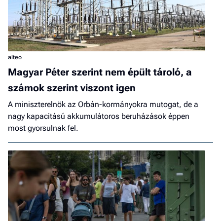
alteo
Magyar Péter szerint nem épült tároló, a
számok szerint viszont igen
A miniszterelnök az Orbán-kormányokra mutogat, de a
nagy kapacitású akkumulátoros beruházások éppen
most gyorsulnak fel.