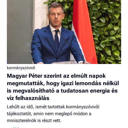
kormányszóvivő
Magyar Péter szerint az elmúlt napok
megmutatták, hogy igazi lemondás nélkül
is megvalósítható a tudatosan energia és
víz felhasználás
Lehűlt az idő, ismét tartottak kormányszóvivői
tájékoztatót, amin nem meglepő módon a
miniszterelnök is részt vett.