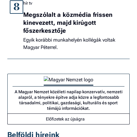
hír tv
8
Megszólalt a közmédia frissen
kinevezett, majd kirúgott
főszerkesztője
Egyik korábbi munkahelyén kollégák voltak
Magyar Péterrel.
A Magyar Nemzet közéleti napilap konzervatív, nemzeti
alapról, a tényekre építve adja közre a legfontosabb
társadalmi, politikai, gazdasági, kulturális és sport
témájú információkat.
Előfizetek az újságra
Belföldi híreink