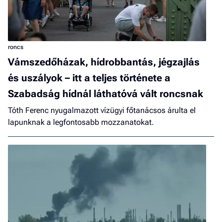
roncs
Vámszedőházak, hídrobbantás, jégzajlás
és uszályok – itt a teljes története a
Szabadság hídnál láthatóvá vált roncsnak
Tóth Ferenc nyugalmazott vízügyi főtanácsos árulta el
lapunknak a legfontosabb mozzanatokat.