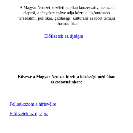
A Magyar Nemzet közéleti napilap konzervatív, nemzeti
alapról, a tényekre építve adja közre a legfontosabb
társadalmi, politikai, gazdasági, kulturális és sport témájú
információkat.
Előfizetek az újságra
Kövesse a Magyar Nemzet híreit a közösségi médiában
és csatornáinkon:
Feliratkozom a hírlevélre
Előfizetek az újságra