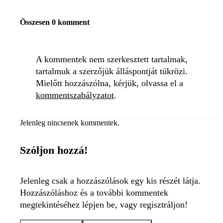
Összesen 0 komment
A kommentek nem szerkesztett tartalmak,
tartalmuk a szerzőjük álláspontját tükrözi.
Mielőtt hozzászólna, kérjük, olvassa el a
kommentszabályzatot
.
Jelenleg nincsenek kommentek.
Szóljon hozzá!
Jelenleg csak a hozzászólások egy kis részét látja.
Hozzászóláshoz és a további kommentek
megtekintéséhez lépjen be, vagy regisztráljon!