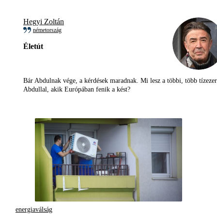
Hegyi Zoltán
németország
Életút
Bár Abdulnak vége, a kérdések maradnak. Mi lesz a többi, több tízezer
Abdullal, akik Európában fenik a kést?
energiaválság