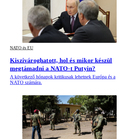
NATO és EU
Kiszivároghatott, hol és mikor készül
megtámadni a NATO-t Putyin?
A következő hónapok kritikusak lehetnek Európa és a
NATO számára.