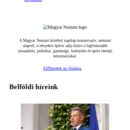
A Magyar Nemzet közéleti napilap konzervatív, nemzeti
alapról, a tényekre építve adja közre a legfontosabb
társadalmi, politikai, gazdasági, kulturális és sport témájú
információkat.
Előfizetek az újságra
Belföldi híreink