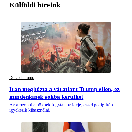
Külföldi híreink
Donald Trump
Irán meghúzta a váratlant Trump ellen, ez
mindenkinek sokba kerülhet
Az amerikai elnöknek fogytán az ideje, ezzel pedig Irán
igyekszik kihasználni.