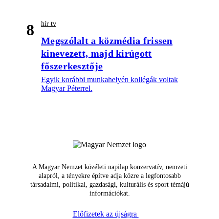
hír tv
8
Megszólalt a közmédia frissen
kinevezett, majd kirúgott
főszerkesztője
Egyik korábbi munkahelyén kollégák voltak
Magyar Péterrel.
A Magyar Nemzet közéleti napilap konzervatív, nemzeti
alapról, a tényekre építve adja közre a legfontosabb
társadalmi, politikai, gazdasági, kulturális és sport témájú
információkat.
Előfizetek az újságra