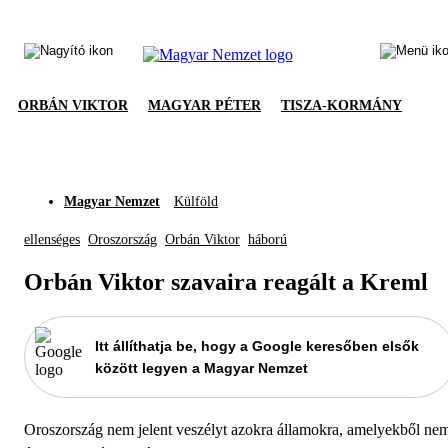
ORBÁN VIKTOR
MAGYAR PÉTER
TISZA-KORMÁNY
Magyar Nemzet
Külföld
ellenséges
Oroszország
Orbán Viktor
háború
Orbán Viktor szavaira reagált a Kreml
Itt állíthatja be, hogy a Google keresőben elsők
között legyen a Magyar Nemzet
Oroszország nem jelent veszélyt azokra államokra, amelyekből ne