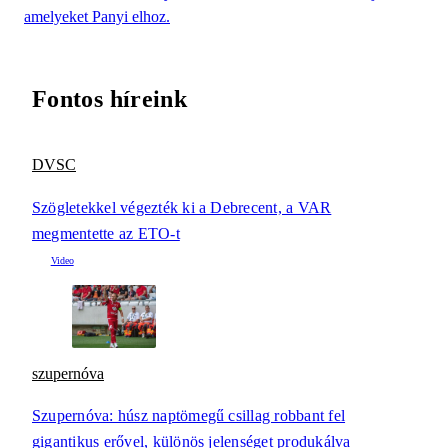
amelyeket Panyi elhoz.
Fontos híreink
DVSC
Szögletekkel végezték ki a Debrecent, a VAR
megmentette az ETO-t
szupernóva
Szupernóva: húsz naptömegű csillag robbant fel
gigantikus erővel, különös jelenséget produkálva