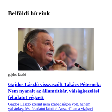
Belföldi híreink
gajdos lászló
Gajdos László visszaszólt Takács Péternek:
Nem nyaralt az államtitkár, válságkezelési
feladatot végzett
Gajdos László szerint nem szabadságon volt, hanem
válságkezelési feladatot látott el Ausztriában a vízügyi