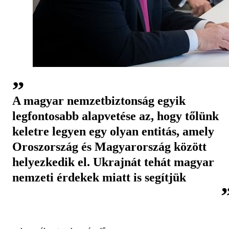
A magyar nemzetbiztonság egyik
legfontosabb alapvetése az, hogy tőlünk
keletre legyen egy olyan entitás, amely
Oroszország és Magyarország között
helyezkedik el. Ukrajnát tehát magyar
nemzeti érdekek miatt is segítjük