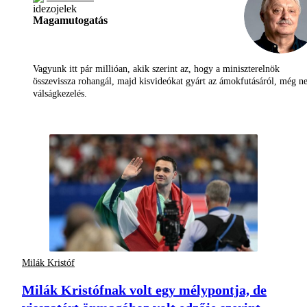
Magamutogatás
Vagyunk itt pár millióan, akik szerint az, hogy a miniszterelnök
összevissza rohangál, majd kisvideókat gyárt az ámokfutásáról, még 
válságkezelés.
Milák Kristóf
Milák Kristófnak volt egy mélypontja, de