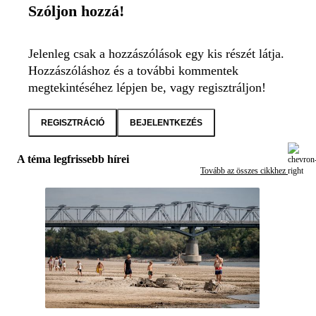
Szóljon hozzá!
Jelenleg csak a hozzászólások egy kis részét látja.
Hozzászóláshoz és a további kommentek
megtekintéséhez lépjen be, vagy regisztráljon!
REGISZTRÁCIÓ
BEJELENTKEZÉS
A téma legfrissebb hírei
Tovább az összes cikkhez