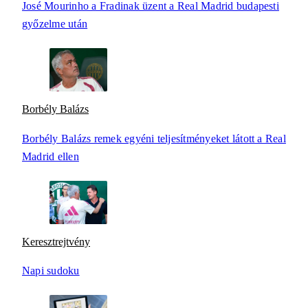
José Mourinho a Fradinak üzent a Real Madrid budapesti
győzelme után
Borbély Balázs
Borbély Balázs remek egyéni teljesítményeket látott a Real
Madrid ellen
Keresztrejtvény
Napi sudoku