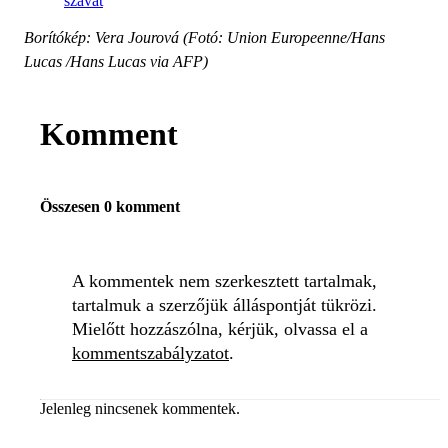
szavát
Borítókép: Vera Jourová (Fotó: Union Europeenne/Hans
Lucas /Hans Lucas via AFP)
Komment
Összesen 0 komment
A kommentek nem szerkesztett tartalmak,
tartalmuk a szerzőjük álláspontját tükrözi.
Mielőtt hozzászólna, kérjük, olvassa el a
kommentszabályzatot
.
Jelenleg nincsenek kommentek.