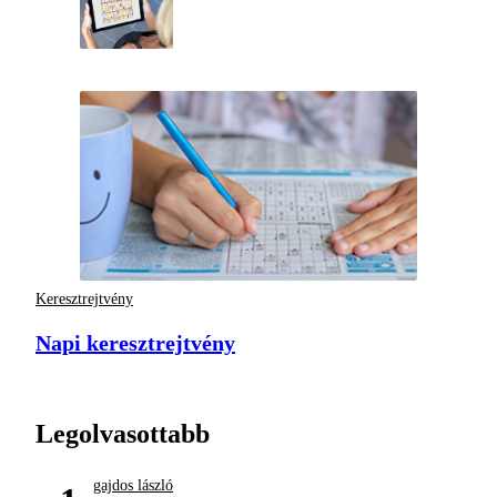
Keresztrejtvény
Napi keresztrejtvény
Legolvasottabb
gajdos lászló