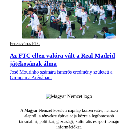
Ferencváros FTC
Az FTC ellen valóra vált a Real Madrid
játékosának álma
José Mourinho számára ismerős eredmény született a
Groupama Arénában.
A Magyar Nemzet közéleti napilap konzervatív, nemzeti
alapról, a tényekre építve adja közre a legfontosabb
társadalmi, politikai, gazdasági, kulturális és sport témájú
információkat.