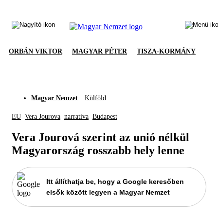
ORBÁN VIKTOR
MAGYAR PÉTER
TISZA-KORMÁNY
Magyar Nemzet
Külföld
EU
Vera Jourova
narratíva
Budapest
Vera Jourová szerint az unió nélkül
Magyarország rosszabb hely lenne
Itt állíthatja be, hogy a Google keresőben
elsők között legyen a Magyar Nemzet