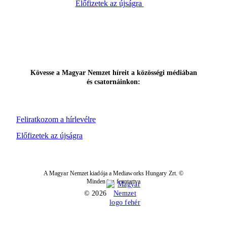
Előfizetek az újságra
Kövesse a Magyar Nemzet híreit a közösségi médiában
és csatornáinkon:
Feliratkozom a hírlevélre
Előfizetek az újságra
A Magyar Nemzet kiadója a Mediaworks Hungary Zrt. ©
Minden jog fenntartva
© 2026