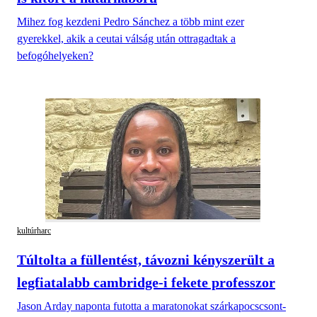
Mihez fog kezdeni Pedro Sánchez a több mint ezer
gyerekkel, akik a ceutai válság után ottragadtak a
befogóhelyeken?
kultúrharc
Túltolta a füllentést, távozni kényszerült a
legfiatalabb cambridge-i fekete professzor
Jason Arday naponta futotta a maratonokat szárkapocscsont-