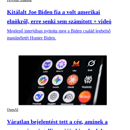
Egyesült Államok
Kitálalt Joe Biden fia a volt amerikai
elnökről, erre senki sem számított + videó
Meglepő interjúban nyitotta meg a Biden család legbelső
magánéletét Hunter Biden.
OpenAI
Váratlan bejelentést tett a cég, aminek a