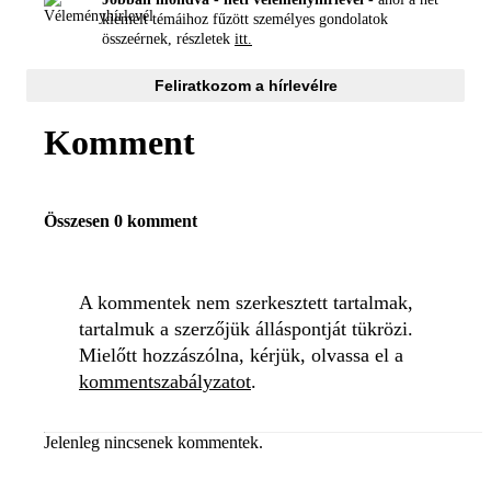
kiemelt témáihoz fűzött személyes gondolatok
összeérnek, részletek
itt.
Feliratkozom a hírlevélre
Komment
Összesen 0 komment
A kommentek nem szerkesztett tartalmak,
tartalmuk a szerzőjük álláspontját tükrözi.
Mielőtt hozzászólna, kérjük, olvassa el a
kommentszabályzatot
.
Jelenleg nincsenek kommentek.