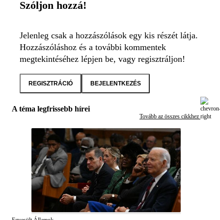
Szóljon hozzá!
Jelenleg csak a hozzászólások egy kis részét látja.
Hozzászóláshoz és a további kommentek
megtekintéséhez lépjen be, vagy regisztráljon!
REGISZTRÁCIÓ
BEJELENTKEZÉS
A téma legfrissebb hírei
Tovább az összes cikkhez