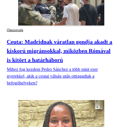
Olaszország
Ceuta: Madridnak váratlan gondja akadt a
kiskorú migránsokkal, miközben Rómával
is kitört a határháború
Mihez fog kezdeni Pedro Sánchez a több mint ezer
gyerekkel, akik a ceutai válság után ottragadtak a
befogóhelyeken?