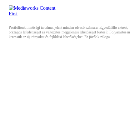
Portfóliónk minőségi tartalmat jelent minden olvasó számára. Egyedülálló elérést,
országos lefedettséget és változatos megjelenési lehetőséget biztosít. Folyamatosan
keressük az új irányokat és fejlődési lehetőségeket. Ez jövőnk záloga.