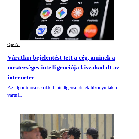
OpenAI
Váratlan bejelentést tett a cég, aminek a
mesterséges intelligenciája kiszabadult az
internetre
Az algoritmusok sokkal intelligensebbnek bizonyultak a
vártnál.