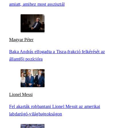
amiatt, amihez most asszisztál
Magyar Péter
Baka András elfogadta a Tisza-frakció felkérését az
államfői pozícióra
Lionel Messi
Fel akarták robbantani Lionel Messit az amerikai
labdarúgó-világbajnokságon