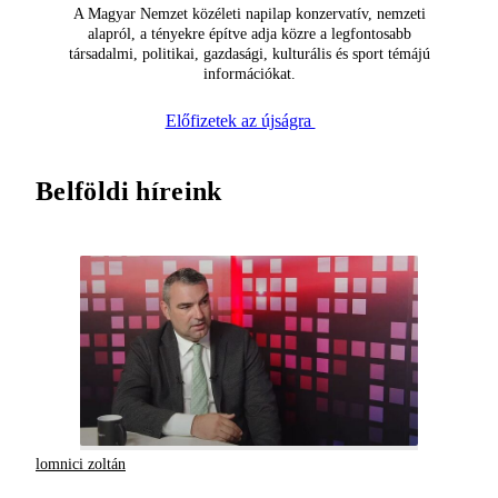
A Magyar Nemzet közéleti napilap konzervatív, nemzeti
alapról, a tényekre építve adja közre a legfontosabb
társadalmi, politikai, gazdasági, kulturális és sport témájú
információkat.
Előfizetek az újságra
Belföldi híreink
lomnici zoltán