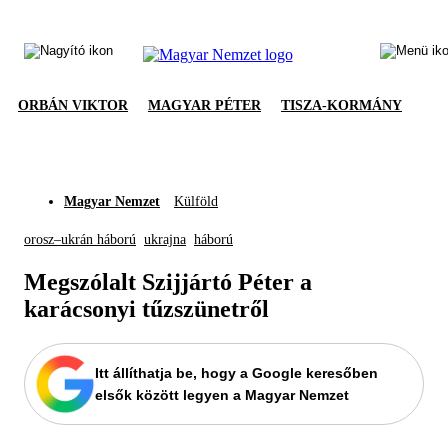
ORBÁN VIKTOR
MAGYAR PÉTER
TISZA-KORMÁNY
Magyar Nemzet
Külföld
orosz–ukrán háború
ukrajna
háború
Megszólalt Szijjártó Péter a
karácsonyi tűzszünetről
Itt állíthatja be, hogy a Google keresőben
elsők között legyen a Magyar Nemzet