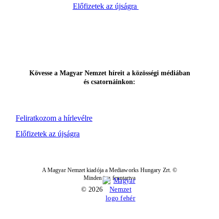
Előfizetek az újságra
Kövesse a Magyar Nemzet híreit a közösségi médiában
és csatornáinkon:
Feliratkozom a hírlevélre
Előfizetek az újságra
A Magyar Nemzet kiadója a Mediaworks Hungary Zrt. ©
Minden jog fenntartva
© 2026