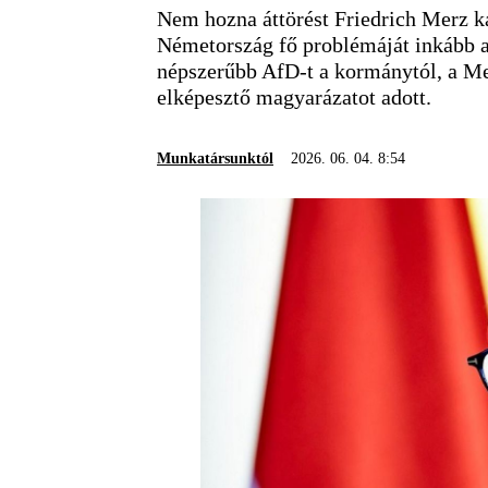
Nem hozna áttörést Friedrich Merz ka
Németország fő problémáját inkább ab
népszerűbb AfD-t a kormánytól, a Mer
elképesztő magyarázatot adott.
Munkatársunktól
2026. 06. 04. 8:54