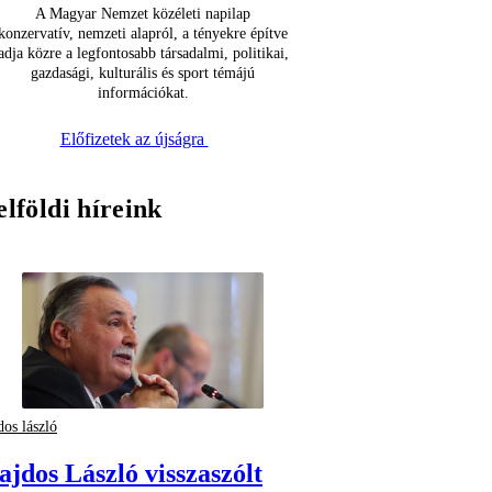
A Magyar Nemzet közéleti napilap
konzervatív, nemzeti alapról, a tényekre építve
adja közre a legfontosabb társadalmi, politikai,
gazdasági, kulturális és sport témájú
információkat.
Előfizetek az újságra
elföldi híreink
dos lászló
ajdos László visszaszólt