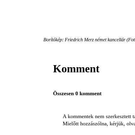
Borítókép: Friedrich Merz német kancellár (F
Komment
Összesen 0 komment
A kommentek nem szerkesztett tar
Mielőtt hozzászólna, kérjük, olv