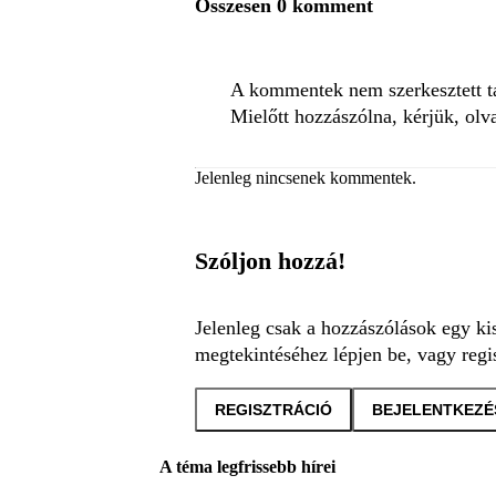
Összesen 0 komment
A kommentek nem szerkesztett tar
Mielőtt hozzászólna, kérjük, olv
Jelenleg nincsenek kommentek.
Szóljon hozzá!
Jelenleg csak a hozzászólások egy ki
megtekintéséhez lépjen be, vagy regis
REGISZTRÁCIÓ
BEJELENTKEZÉ
A téma legfrissebb hírei