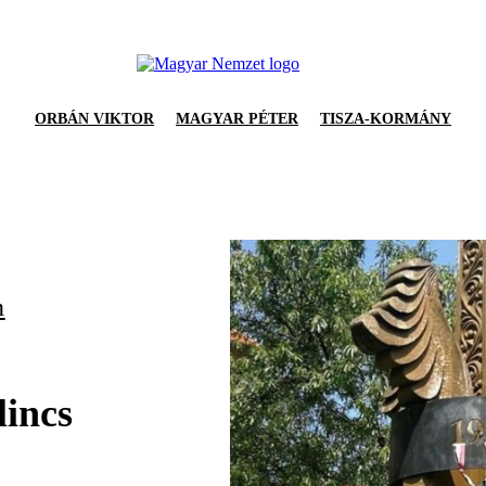
ORBÁN VIKTOR
MAGYAR PÉTER
TISZA-KORMÁNY
n
lincs