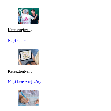
Keresztrejtvény
Napi sudoku
Keresztrejtvény
Napi keresztrejtvény