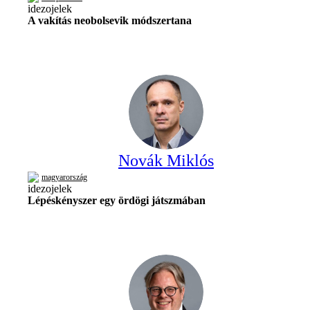
A vakítás neobolsevik módszertana
Novák Miklós
magyarország
Lépéskényszer egy ördögi játszmában