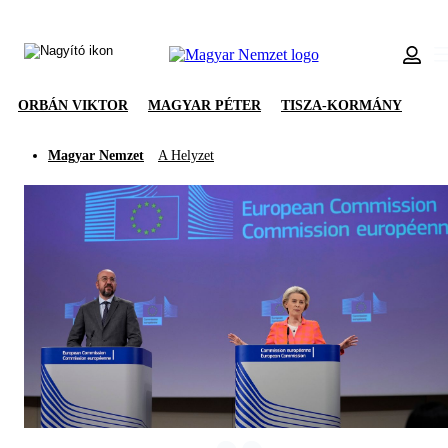
ORBÁN VIKTOR
MAGYAR PÉTER
TISZA-KORMÁNY
Magyar Nemzet
A Helyzet