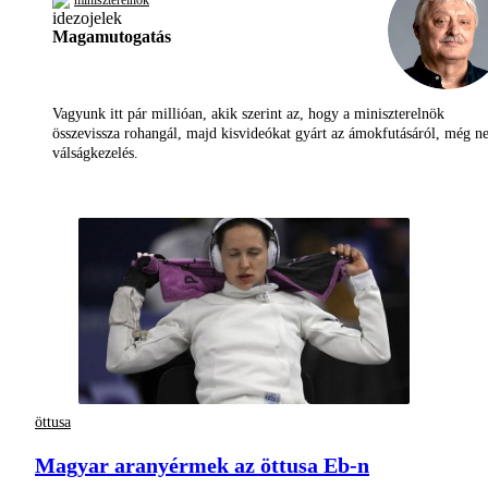
miniszterelnök
Magamutogatás
Vagyunk itt pár millióan, akik szerint az, hogy a miniszterelnök
összevissza rohangál, majd kisvideókat gyárt az ámokfutásáról, még 
válságkezelés.
öttusa
Magyar aranyérmek az öttusa Eb-n