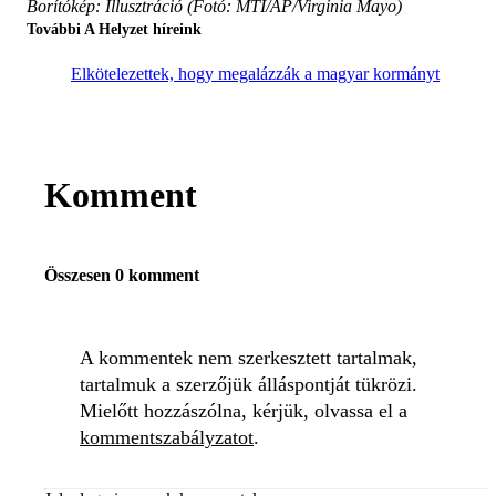
Borítókép: Illusztráció (Fotó: MTI/AP/Virginia Mayo)
További A Helyzet híreink
Elkötelezettek, hogy megalázzák a magyar kormányt
Komment
Összesen 0 komment
A kommentek nem szerkesztett tartalmak,
tartalmuk a szerzőjük álláspontját tükrözi.
Mielőtt hozzászólna, kérjük, olvassa el a
kommentszabályzatot
.