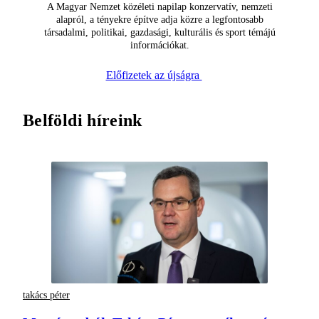
A Magyar Nemzet közéleti napilap konzervatív, nemzeti
alapról, a tényekre építve adja közre a legfontosabb
társadalmi, politikai, gazdasági, kulturális és sport témájú
információkat.
Előfizetek az újságra
Belföldi híreink
takács péter