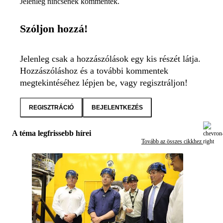
Jelenleg nincsenek kommentek.
Szóljon hozzá!
Jelenleg csak a hozzászólások egy kis részét látja.
Hozzászóláshoz és a további kommentek
megtekintéséhez lépjen be, vagy regisztráljon!
REGISZTRÁCIÓ
BEJELENTKEZÉS
A téma legfrissebb hírei
Tovább az összes cikkhez