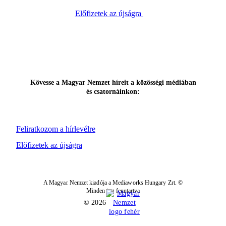
Előfizetek az újságra
Kövesse a Magyar Nemzet híreit a közösségi médiában
és csatornáinkon:
Feliratkozom a hírlevélre
Előfizetek az újságra
A Magyar Nemzet kiadója a Mediaworks Hungary Zrt. ©
Minden jog fenntartva
© 2026