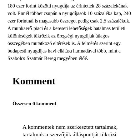
180 ezer forint közötti nyugdíja az érintettek 28 százalékának
volt. Ennél többet csupán a nyugdíjasok 10 százaléka kap, 240
ezer forintnál is magasabb összeget pedig csak 2,5 százalékuk.
A munkaerő-piaci és a kereseti lehetőségek hatalmas területi
különbségeit tükrözik az öregségi nyugdíjak átlagos
összegében mutatkozó eltérések is. A felmérés szerint egy
budapesti nyugdíjas havi ellátása harmadával több, mint a
Szabolcs-Szatmár-Bereg megyében élőé.
Komment
Összesen 0 komment
A kommentek nem szerkesztett tartalmak,
tartalmuk a szerzőjük álláspontját tükrözi.