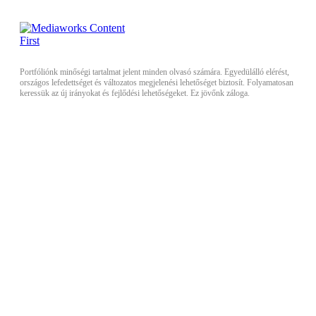
Portfóliónk minőségi tartalmat jelent minden olvasó számára. Egyedülálló elérést,
országos lefedettséget és változatos megjelenési lehetőséget biztosít. Folyamatosan
keressük az új irányokat és fejlődési lehetőségeket. Ez jövőnk záloga.