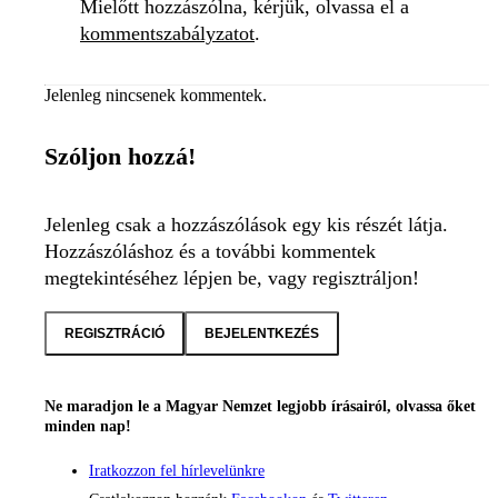
Mielőtt hozzászólna, kérjük, olvassa el a
kommentszabályzatot
.
Jelenleg nincsenek kommentek.
Szóljon hozzá!
Jelenleg csak a hozzászólások egy kis részét látja.
Hozzászóláshoz és a további kommentek
megtekintéséhez lépjen be, vagy regisztráljon!
REGISZTRÁCIÓ
BEJELENTKEZÉS
Ne maradjon le a Magyar Nemzet legjobb írásairól, olvassa őket
minden nap!
Iratkozzon fel hírlevelünkre