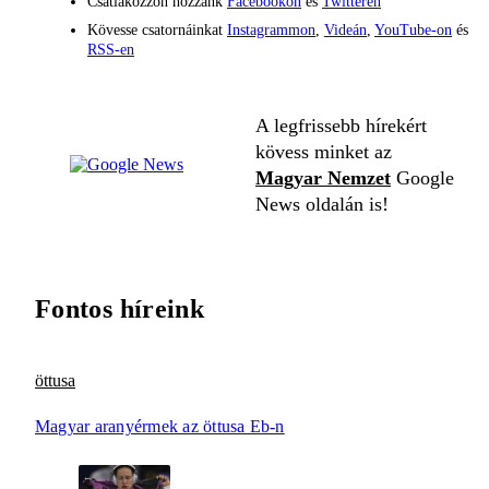
Csatlakozzon hozzánk
Facebookon
és
Twitteren
Kövesse csatornáinkat
Instagrammon
,
Videán
,
YouTube-on
és
RSS-en
A legfrissebb hírekért
kövess minket az
Magyar Nemzet
Google
News oldalán is!
Fontos híreink
öttusa
Magyar aranyérmek az öttusa Eb-n