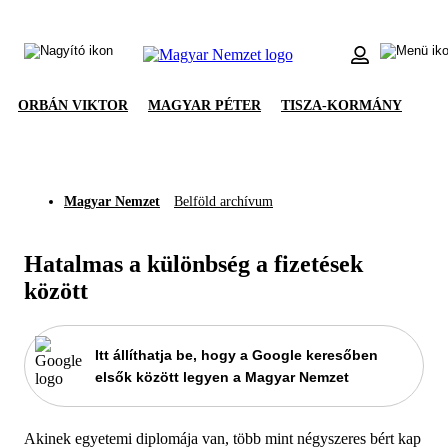
ORBÁN VIKTOR
MAGYAR PÉTER
TISZA-KORMÁNY
Magyar Nemzet
Belföld archívum
Hatalmas a különbség a fizetések
között
Itt állíthatja be, hogy a Google keresőben
elsők között legyen a Magyar Nemzet
Akinek egyetemi diplomája van, több mint négyszeres bért kap