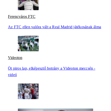
Ferencváros FTC
Az FTC ellen valóra vált a Real Madrid játékosának álma
Videoton
Öt piros lap, elképesztő botrány a Videoton meccsén -
videó