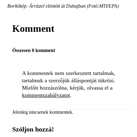
Borítókép: Árvízzel elöntött út Dubajban (Fotó:MTI/EPA)
Komment
Összesen 0 komment
A kommentek nem szerkesztett tartalmak,
tartalmuk a szerzőjük álláspontját tükrözi.
Mielőtt hozzászólna, kérjük, olvassa el a
kommentszabályzatot
.
Jelenleg nincsenek kommentek.
Szóljon hozzá!