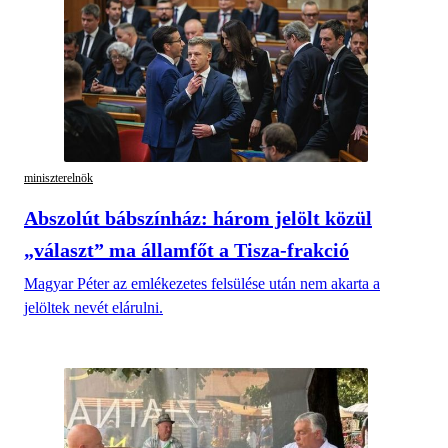
miniszterelnök
Abszolút bábszínház: három jelölt közül
„választ” ma államfőt a Tisza-frakció
Magyar Péter az emlékezetes felsülése után nem akarta a
jelöltek nevét elárulni.