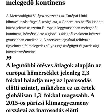
melegedő kontinens
A Meteorológiai Világszervezet és az Európai Unió
klímaváltozást figyelő szolgálata, a Copernicus hétfőn kiadott
közös jelentése szerint Európa a leggyorsabban melegedő
kontinens, hőmérséklete a globális átlagnál csaknem kétszer
gyorsabban emelkedik. A szervezet egyúttal felhívta a
figyelmet a felmelegedés súlyos egészségügyi és gazdasági
következményeire.
A legutóbbi ötéves átlagok alapján az
európai hőmérséklet jelenleg 2,3
fokkal haladja meg az iparosodás
előtti szintet, miközben ez az érték
globálisan 1,3 fokkal magasabb. A
2015-ös párizsi klímaegyezmény
országai az iparosodás előtti