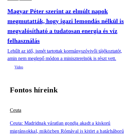
Magyar Péter szerint az elmúlt napok
megmutatták, hogy igazi lemondás nélkül is
megvalósítható a tudatosan energia és víz
felhasználás
Lehűlt az idő, ismét tartottak kormányszóvivői tájékoztatót,
amin nem meglepő módon a miniszterelnök is részt vett.
Fontos híreink
Ceuta
Ceuta: Madridnak váratlan gondja akadt a kiskorú
migránsokkal, miközben Rómával is kitört a határháború