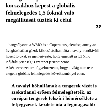
korszakhoz képest a globális
felmelegedés 1,5 foknál való
megállítását tűzték ki célul
– hangsúlyozta a WMO és a Copernicus jelentése, amely az
üvegházhatású gázok kibocsátásában látta a tavalyi rendkívüli
hőség fő okát, és megjegyezte, hogy emellett az El Nino
időjárási jelenség is szerepet játszott benne.
A két szervezet arra figyelmeztetett, hogy a világ nem tesz
eleget a globális felmelegedés következményei ellen.
A tavalyi hőhullámok a tengerek vizét is 
szokatlanul erősen felmelegítették, az 
európai tengerek felszíni hőmérséklete a 
feljegyzések kezdete óta a legmagasabb 