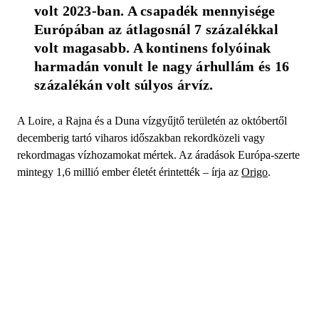
volt 2023-ban. A csapadék mennyisége 
Európában az átlagosnál 7 százalékkal 
volt magasabb. A kontinens folyóinak 
harmadán vonult le nagy árhullám és 16 
százalékán volt súlyos árvíz.
A Loire, a Rajna és a Duna vízgyűjtő területén az októbertől
decemberig tartó viharos időszakban rekordközeli vagy
rekordmagas vízhozamokat mértek. Az áradások Európa-szerte
mintegy 1,6 millió ember életét érintették – írja az
Origo
.