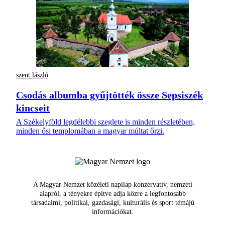
szent lászló
Csodás albumba gyűjtötték össze Sepsiszék
kincseit
A Székelyföld legdélebbi szeglete is minden részletében,
minden ősi templomában a magyar múltat őrzi.
A Magyar Nemzet közéleti napilap konzervatív, nemzeti
alapról, a tényekre építve adja közre a legfontosabb
társadalmi, politikai, gazdasági, kulturális és sport témájú
információkat.