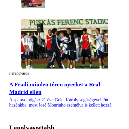
Ferencváros
A Fradi minden téren nyerhet a Real
Madrid ellen
A spanyol gigász 21 éve Gelei Károly segítségével jött
hazánkba, most José Mourinho személye is kellett hozzá.
Legolvasottabb