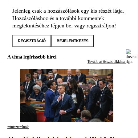
Jelenleg csak a hozzászólások egy kis részét látja.
Hozzászóláshoz és a további kommentek
megtekintéséhez lépjen be, vagy regisztráljon!
REGISZTRÁCIÓ
BEJELENTKEZÉS
A téma legfrissebb hírei
Tovább az összes cikkhez
miniszterelnök