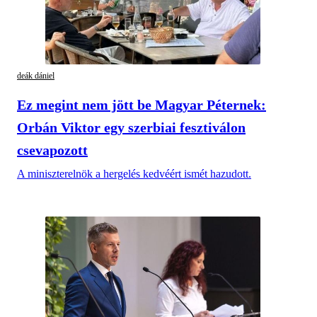
deák dániel
Ez megint nem jött be Magyar Péternek:
Orbán Viktor egy szerbiai fesztiválon
csevapozott
A miniszterelnök a hergelés kedvéért ismét hazudott.