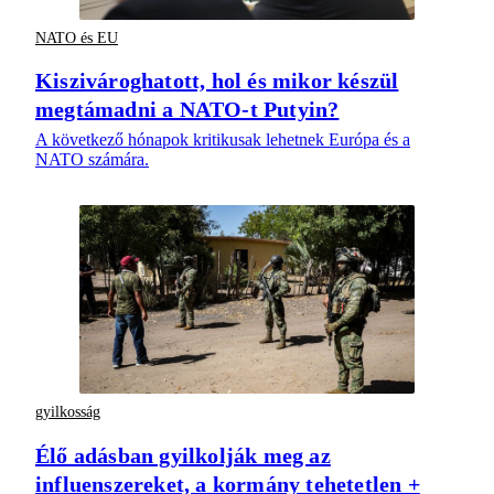
NATO és EU
Kiszivároghatott, hol és mikor készül
megtámadni a NATO-t Putyin?
A következő hónapok kritikusak lehetnek Európa és a
NATO számára.
gyilkosság
Élő adásban gyilkolják meg az
influenszereket, a kormány tehetetlen +