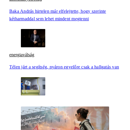
Baka András hirtelen már elfelejtette, hogy szerinte
kétharmaddal sem lehet mindent megtenni
energiaválság
Télen járt a segítség, nyáron egyelőre csak a hallgatás van