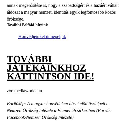
annak megerősítése is, hogy a szabadságért és a hazáért vállalt
áldozat a magyar nemzeti identitás egyik legfontosabb közös
öröksége.
További Belföld híreink
Honvédjeinket ünnepeljük
TOVÁBBI
JÁTÉKAINKHOZ
KATTINTSON IDE!
zoe.mediaworks.hu
Borítókép: A magyar honvédelem hősei előtt tisztelgett a
Nemzeti Örökség Intézete a Fiumei úti sírkertben (Forrás:
Facebook/Nemzeti Örökség Intézete)