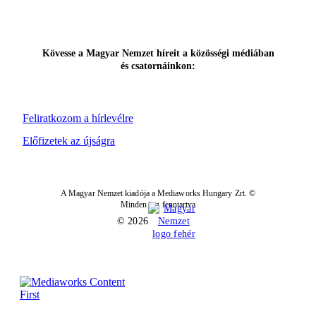
Kövesse a Magyar Nemzet híreit a közösségi médiában
és csatornáinkon:
Feliratkozom a hírlevélre
Előfizetek az újságra
A Magyar Nemzet kiadója a Mediaworks Hungary Zrt. ©
Minden jog fenntartva
© 2026