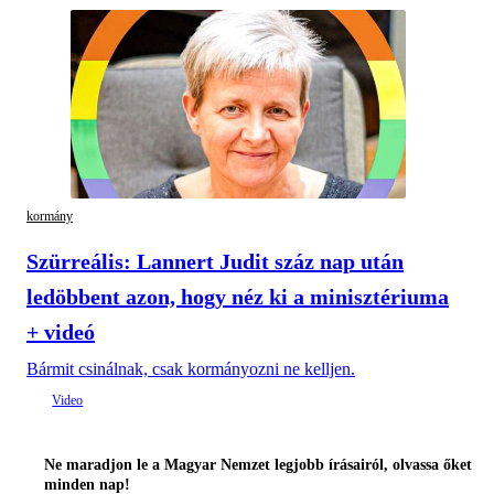
kormány
Szürreális: Lannert Judit száz nap után
ledöbbent azon, hogy néz ki a minisztériuma
+ videó
Bármit csinálnak, csak kormányozni ne kelljen.
Ne maradjon le a Magyar Nemzet legjobb írásairól, olvassa őket
minden nap!