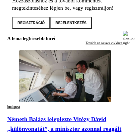
Hozzászóláshoz és a további kommentek
megtekintéséhez lépjen be, vagy regisztráljon!
REGISZTRÁCIÓ
BEJELENTKEZÉS
A téma legfrissebb hírei
Tovább az összes cikkhez
budapest
Németh Balázs leleplezte Vitézy Dávid
„különvonatát”, a miniszter azonnal reagált