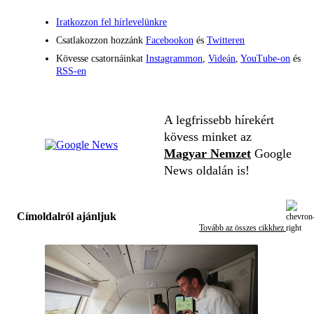
Iratkozzon fel hírlevelünkre
Csatlakozzon hozzánk
Facebookon
és
Twitteren
Kövesse csatornáinkat
Instagrammon
,
Videán
,
YouTube-on
és
RSS-en
A legfrissebb hírekért
kövess minket az
Magyar Nemzet
Google
News oldalán is!
Címoldalról ajánljuk
Tovább az összes cikkhez