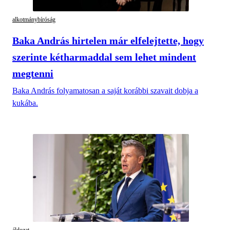
alkotmánybíróság
Baka András hirtelen már elfelejtette, hogy
szerinte kétharmaddal sem lehet mindent
megtenni
Baka András folyamatosan a saját korábbi szavait dobja a
kukába.