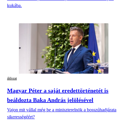
kukába.
áldozat
Magyar Péter a saját eredettörténetét is
beáldozta Baka András jelölésével
Vajon mit vállal még be a miniszterelnök a bosszúhadjárata
sikerességéért?