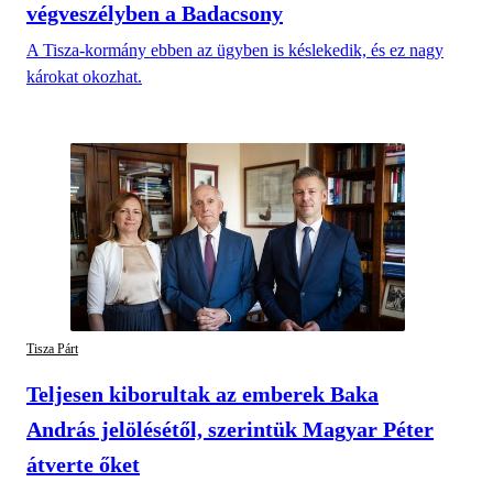
végveszélyben a Badacsony
A Tisza-kormány ebben az ügyben is késlekedik, és ez nagy
károkat okozhat.
Tisza Párt
Teljesen kiborultak az emberek Baka
András jelölésétől, szerintük Magyar Péter
átverte őket