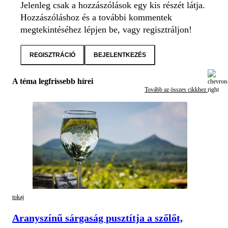
Jelenleg csak a hozzászólások egy kis részét látja.
Hozzászóláshoz és a további kommentek
megtekintéséhez lépjen be, vagy regisztráljon!
REGISZTRÁCIÓ
BEJELENTKEZÉS
A téma legfrissebb hírei
Tovább az összes cikkhez
tokaj
Aranyszínű sárgaság pusztítja a szőlőt,