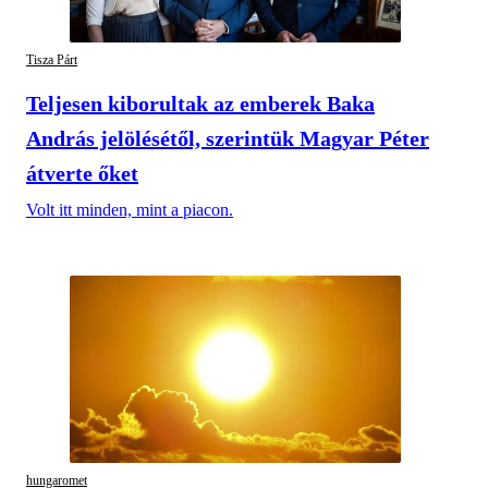
Tisza Párt
Teljesen kiborultak az emberek Baka
András jelölésétől, szerintük Magyar Péter
átverte őket
Volt itt minden, mint a piacon.
hungaromet