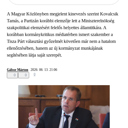
A Magyar Közlönyben megjelent kinevezés szerint Kovalcsik
Tamás, a Partizán korábbi elemzője lett a Miniszterelnökség
szakpolitikai elemzésért felelős helyettes államtitkára. A
korábban kormánykritikus médiatérben ismert szakember a
Tisza Párt választási győzelmét követően már nem a hatalom
ellenőrzésében, hanem az új kormányzat munkájának
segítésében látja saját szerepét.
Gábor Márton
2026. 06. 13. 21:06
0
0
0