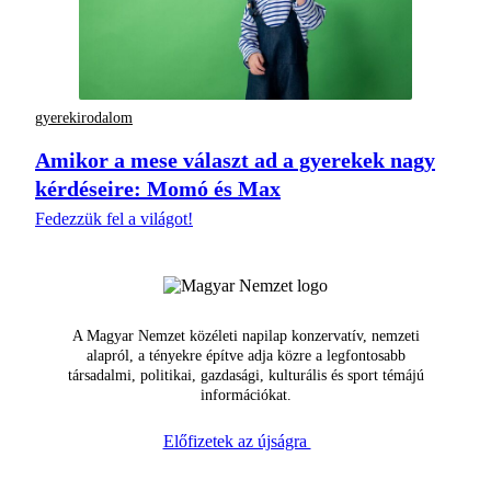
gyerekirodalom
Amikor a mese választ ad a gyerekek nagy
kérdéseire: Momó és Max
Fedezzük fel a világot!
A Magyar Nemzet közéleti napilap konzervatív, nemzeti
alapról, a tényekre építve adja közre a legfontosabb
társadalmi, politikai, gazdasági, kulturális és sport témájú
információkat.
Előfizetek az újságra