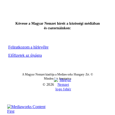
Kövesse a Magyar Nemzet híreit a közösségi médiában
és csatornáinkon:
Feliratkozom a hírlevélre
Előfizetek az újságra
A Magyar Nemzet kiadója a Mediaworks Hungary Zrt. ©
Minden jog fenntartva
© 2026