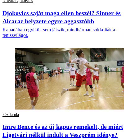
Novak Djokovics
Djokovics saját maga ellen beszél? Sinner és
Alcaraz helyzete egyre aggasztóbb
Kanadában egyikük sem játszik, mindhárman sokkolták a
teniszvilágot.
kézilabda
Imre Bence és az új kapus remekelt, de miért
Ligetvári nélkül indult a Veszprém idénye?