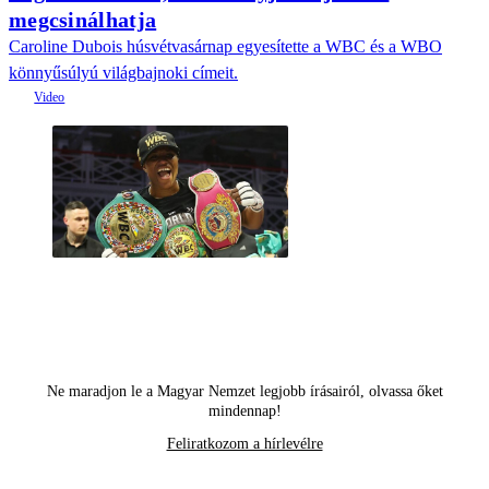
megcsinálhatja
Caroline Dubois húsvétvasárnap egyesítette a WBC és a WBO
könnyűsúlyú világbajnoki címeit.
Ne maradjon le a Magyar Nemzet legjobb írásairól, olvassa őket
mindennap!
Feliratkozom a hírlevélre