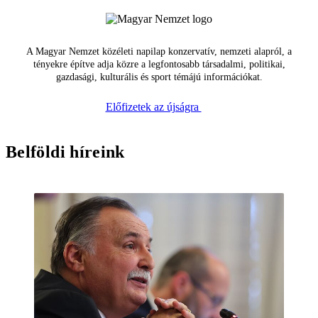
A Magyar Nemzet közéleti napilap konzervatív, nemzeti alapról, a
tényekre építve adja közre a legfontosabb társadalmi, politikai,
gazdasági, kulturális és sport témájú információkat.
Előfizetek az újságra
Belföldi híreink