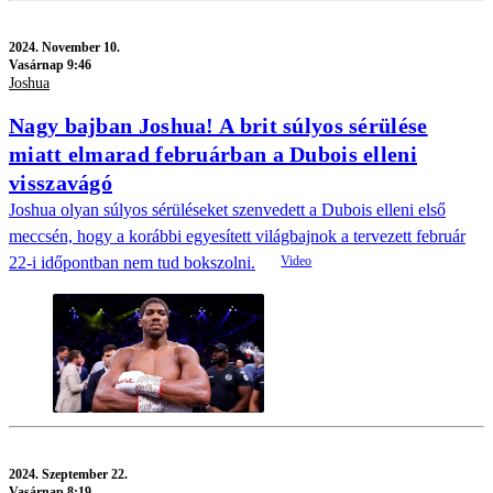
2024.
November 10.
Vasárnap 9:46
Joshua
Nagy bajban Joshua! A brit súlyos sérülése
miatt elmarad februárban a Dubois elleni
visszavágó
Joshua olyan súlyos sérüléseket szenvedett a Dubois elleni első
meccsén, hogy a korábbi egyesített világbajnok a tervezett február
22-i időpontban nem tud bokszolni.
2024.
Szeptember 22.
Vasárnap 8:19