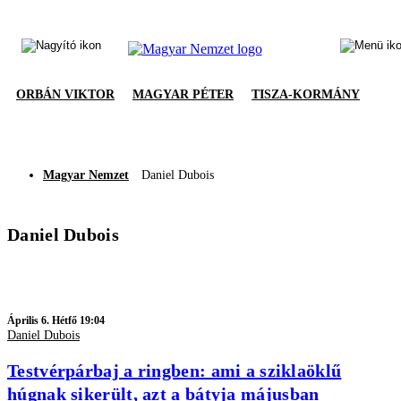
ORBÁN VIKTOR
MAGYAR PÉTER
TISZA-KORMÁNY
Magyar Nemzet
Daniel Dubois
Daniel Dubois
Április 6. Hétfő 19:04
Daniel Dubois
Testvérpárbaj a ringben: ami a sziklaöklű
húgnak sikerült, azt a bátyja májusban