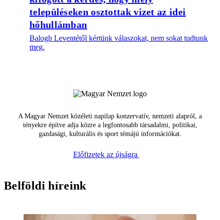
településeken osztottak vizet az idei
hőhullámban
Balogh Leventétől kértünk válaszokat, nem sokat tudtunk
meg.
A Magyar Nemzet közéleti napilap konzervatív, nemzeti alapról, a
tényekre építve adja közre a legfontosabb társadalmi, politikai,
gazdasági, kulturális és sport témájú információkat.
Előfizetek az újságra
Belföldi híreink