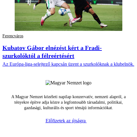
Ferencváros
Kubatov Gábor elnézést kért a Fradi-
szurkolóktól a félreértésért
Az Európa-liga-selejtező kapcsán üzent a szurkolóknak a klubelnök.
A Magyar Nemzet közéleti napilap konzervatív, nemzeti alapról, a
tényekre építve adja közre a legfontosabb társadalmi, politikai,
gazdasági, kulturális és sport témájú információkat.
Előfizetek az újságra