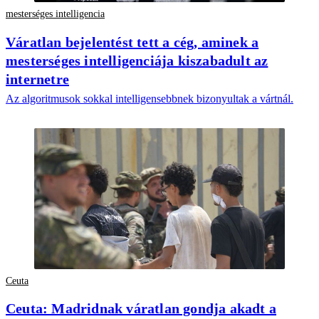
mesterséges intelligencia
Váratlan bejelentést tett a cég, aminek a
mesterséges intelligenciája kiszabadult az
internetre
Az algoritmusok sokkal intelligensebbnek bizonyultak a vártnál.
Ceuta
Ceuta: Madridnak váratlan gondja akadt a