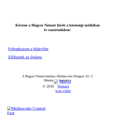
Kövesse a Magyar Nemzet híreit a közösségi médiában
és csatornáinkon:
Feliratkozom a hírlevélre
Előfizetek az újságra
A Magyar Nemzet kiadója a Mediaworks Hungary Zrt. ©
Minden jog fenntartva
© 2026