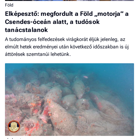
Föld
Elképesztő: megfordult a Föld „motorja” a
Csendes-óceán alatt, a tudósok
tanácstalanok
A tudományos felfedezések virágkorát éljük jelenleg, az
elmúlt hetek eredményei után következő időszakban is új
áttörések szemtanúi lehetünk.