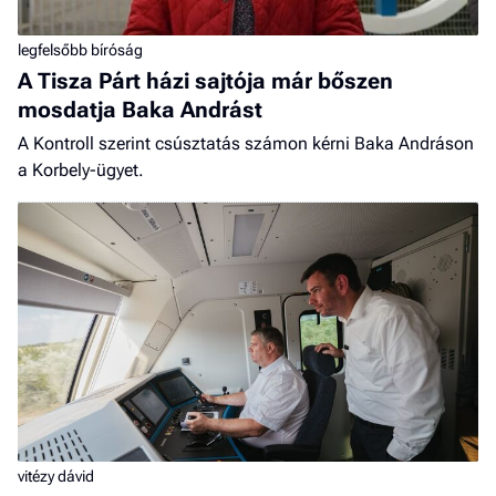
legfelsőbb bíróság
A Tisza Párt házi sajtója már bőszen
mosdatja Baka Andrást
A Kontroll szerint csúsztatás számon kérni Baka Andráson
a Korbely-ügyet.
vitézy dávid