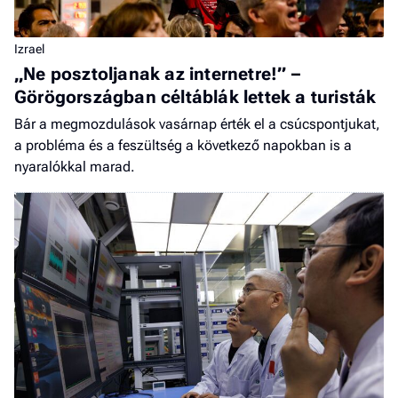
Izrael
„Ne posztoljanak az internetre!” –
Görögországban céltáblák lettek a turisták
Bár a megmozdulások vasárnap érték el a csúcspontjukat,
a probléma és a feszültség a következő napokban is a
nyaralókkal marad.