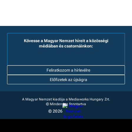
Kövesse a Magyar Nemzet híreit a közösségi
médiában és csatornáinkon:
Feliratkozom a hírlevélre
Előfizetek az újságra
A Magyar Nemzet kiadója a Mediaworks Hungary Zrt.
© Minden jog fenntartva
© 2026