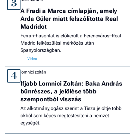
3
A Fradi a Marca címlapján, amely
Arda Güler miatt felszólította Real
Madridot
Ferrari-hasonlat is előkerült a Ferencváros–Real
Madrid felkészülési mérkőzés után
Spanyolországban.
lomnici zoltán
4
Ifjabb Lomnici Zoltán: Baka András
bűnrészes, a jelölése több
szempontból visszás
Az alkotmányjogász szerint a Tisza jelöltje több
okból sem képes megtestesíteni a nemzet
egységét.