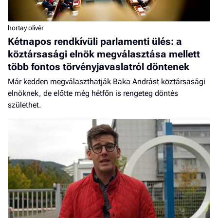
hortay olivér
Kétnapos rendkívüli parlamenti ülés: a
köztársasági elnök megválasztása mellett
több fontos törvényjavaslatról döntenek
Már kedden megválaszthatják Baka Andrást köztársasági
elnöknek, de előtte még hétfőn is rengeteg döntés
születhet.