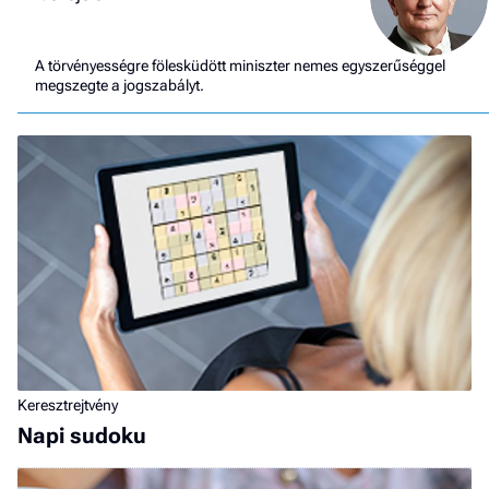
A törvényességre fölesküdött miniszter nemes egyszerűséggel
megszegte a jogszabályt.
Keresztrejtvény
Napi sudoku