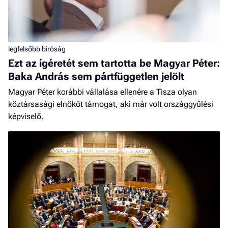
legfelsőbb bíróság
Ezt az ígéretét sem tartotta be Magyar Péter:
Baka András sem pártfüggetlen jelölt
Magyar Péter korábbi vállalása ellenére a Tisza olyan
köztársasági elnököt támogat, aki már volt országgyűlési
képviselő.