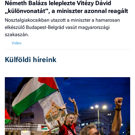
Németh Balázs leleplezte Vitézy Dávid
„különvonatát”, a miniszter azonnal reagált
Nosztalgiakocsikban utazott a miniszter a hamarosan
elkészülő Budapest-Belgrád vasút magyarországi
szakaszán.
Külföldi híreink