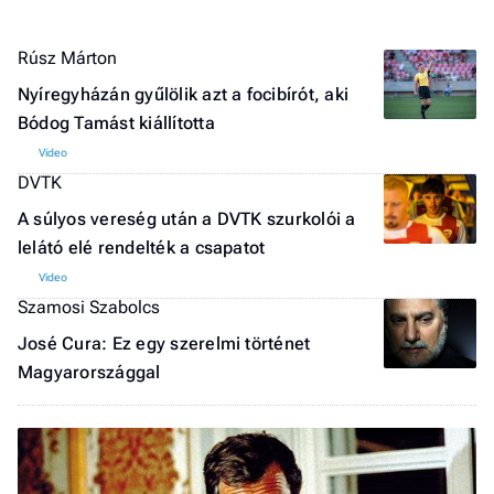
Rúsz Márton
Nyíregyházán gyűlölik azt a focibírót, aki
Bódog Tamást kiállította
DVTK
A súlyos vereség után a DVTK szurkolói a
lelátó elé rendelték a csapatot
Szamosi Szabolcs
José Cura: Ez egy szerelmi történet
Magyarországgal