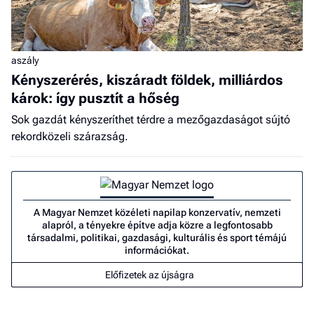
aszály
Kényszerérés, kiszáradt földek, milliárdos
károk: így pusztít a hőség
Sok gazdát kényszeríthet térdre a mezőgazdaságot sújtó
rekordközeli szárazság.
A Magyar Nemzet közéleti napilap konzervatív, nemzeti
alapról, a tényekre építve adja közre a legfontosabb
társadalmi, politikai, gazdasági, kulturális és sport témájú
információkat.
Előfizetek az újságra