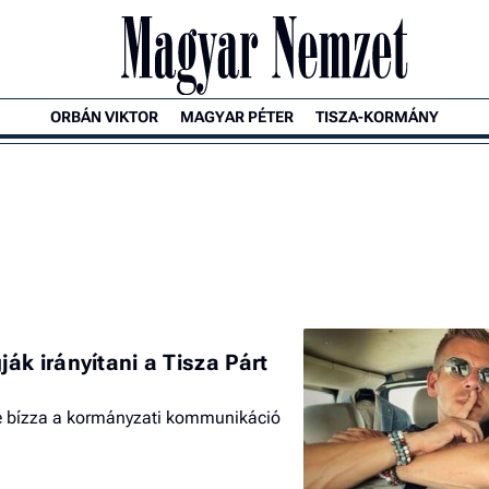
ORBÁN VIKTOR
MAGYAR PÉTER
TISZA-KORMÁNY
ák irányítani a Tisza Párt
 bízza a kormányzati kommunikáció