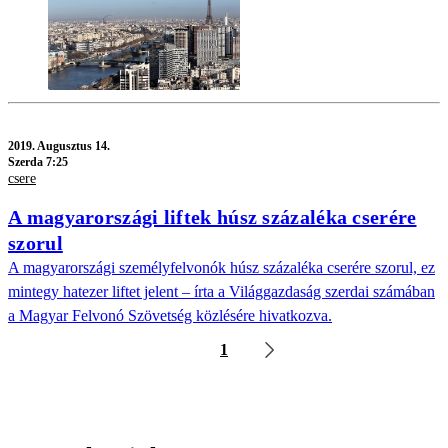
2019.
Augusztus 14.
Szerda 7:25
csere
A magyarországi liftek húsz százaléka cserére
szorul
A magyarországi személyfelvonók húsz százaléka cserére szorul, ez
mintegy hatezer liftet jelent – írta a Világgazdaság szerdai számában
a Magyar Felvonó Szövetség közlésére hivatkozva.
1