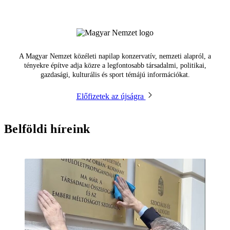
A Magyar Nemzet közéleti napilap konzervatív, nemzeti alapról, a
tényekre építve adja közre a legfontosabb társadalmi, politikai,
gazdasági, kulturális és sport témájú információkat.
Előfizetek az újságra
Belföldi híreink