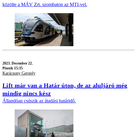
közölte a MÁV Zrt. szombaton az MTI-vel.
2023.
December 22.
Péntek 15:35
Karácsony Gergely
Lift már van a Határ úton, de az aluljáró még
mindig nincs kész
Állandóan csúszik az átadási határidő.