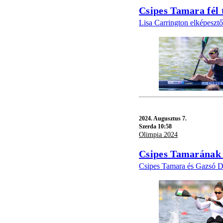
Csipes Tamara fél t
Lisa Carrington elképesztő 
2024.
Augusztus 7.
Szerda 10:58
Olimpia 2024
Csipes Tamarának m
Csipes Tamara és Gazsó Do