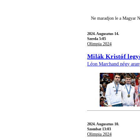
Ne maradjon le a Magyar Ne
2024.
Augusztus 14.
Szerda 5:05
Olimpia 2024
Milák Kristóf legy
Léon Marchand négy aranyér
2024.
Augusztus 10.
Szombat 13:03
Olimpia 2024