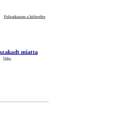
Feliratkozom a hírlevélre
eszakadt miatta