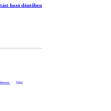
lítást hozó döntőben
éteren.