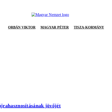
ORBÁN VIKTOR
MAGYAR PÉTER
TISZA-KORMÁNY
jrahasznosításának jövőjét