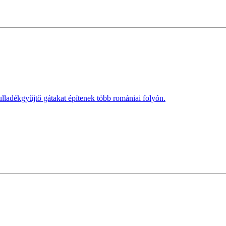
lladékgyűjtő gátakat építenek több romániai folyón.