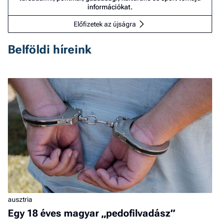
információkat.
Előfizetek az újságra
Belföldi híreink
ausztria
Egy 18 éves magyar „pedofilvadász”