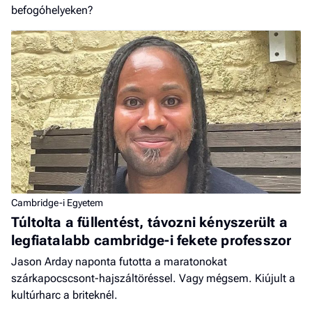
befogóhelyeken?
Cambridge-i Egyetem
Túltolta a füllentést, távozni kényszerült a
legfiatalabb cambridge-i fekete professzor
Jason Arday naponta futotta a maratonokat
szárkapocscsont-hajszáltöréssel. Vagy mégsem. Kiújult a
kultúrharc a briteknél.