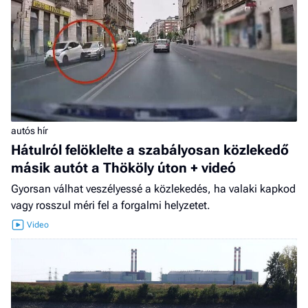
autós hír
Hátulról felöklelte a szabályosan közlekedő
másik autót a Thököly úton + videó
Gyorsan válhat veszélyessé a közlekedés, ha valaki kapkod
vagy rosszul méri fel a forgalmi helyzetet.