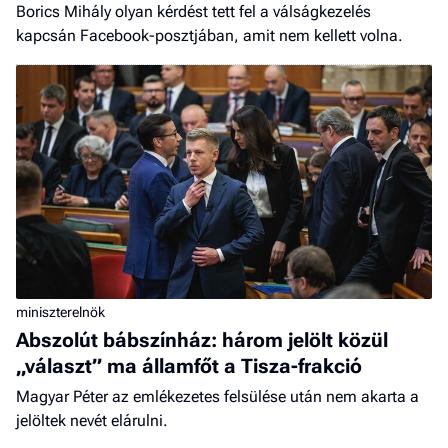
Borics Mihály olyan kérdést tett fel a válságkezelés
kapcsán Facebook-posztjában, amit nem kellett volna.
miniszterelnök
Abszolút bábszínház: három jelölt közül
„választ” ma államfőt a Tisza-frakció
Magyar Péter az emlékezetes felsülése után nem akarta a
jelöltek nevét elárulni.