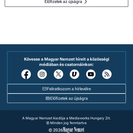
Előfizetek az újságra
Kövesse a Magyar Nemzet híreit a közösségi
médiában és csatornáinkon:
Feliratkozom a hírlevélre
Előfizetek az újságra
A Magyar Nemzet kiadója a Mediaworks Hungary Zrt.
© Minden jog fenntartva
© 2026