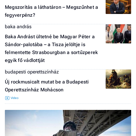
Megszorítás a láthatáron – Megszűnhet a
fegyverpénz?
baka andrás
Baka Andrást ültetné be Magyar Péter a
Sándor-palotába – a Tisza jelöltje is
felmentette Strasbourgban a sortűzperek
egyik fő vádlottját
budapesti operettszínház
Új rockmusicalt mutat be a Budapesti
Operettszínház Mohácson