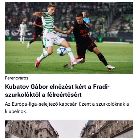
Ferencváros
Kubatov Gábor elnézést kért a Fradi-
szurkolóktól a félreértésért
Az Európa-liga-selejtező kapcsán üzent a szurkolóknak a
klubelnök.