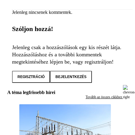
Jelenleg nincsenek kommentek.
Szóljon hozzá!
Jelenleg csak a hozzászólások egy kis részét látja.
Hozzászóláshoz és a további kommentek
megtekintéséhez lépjen be, vagy regisztráljon!
REGISZTRÁCIÓ
BEJELENTKEZÉS
A téma legfrissebb hírei
Tovább az összes cikkhez