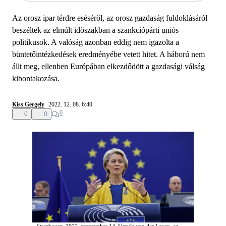
Az orosz ipar térdre eséséről, az orosz gazdaság fuldoklásáról
beszéltek az elmúlt időszakban a szankciópárti uniós
politikusok. A valóság azonban eddig nem igazolta a
büntetőintézkedések eredményébe vetett hitet. A háború nem
állt meg, ellenben Európában elkezdődött a gazdasági válság
kibontakozása.
Kiss Gergely
2022. 12. 08. 6:40
0
0
0