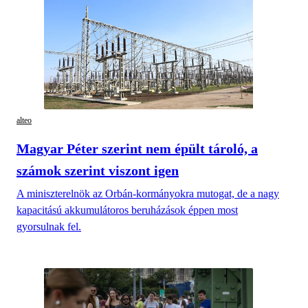
alteo
Magyar Péter szerint nem épült tároló, a
számok szerint viszont igen
A miniszterelnök az Orbán-kormányokra mutogat, de a nagy
kapacitású akkumulátoros beruházások éppen most
gyorsulnak fel.