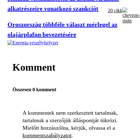
alkatrészeire vonatkozó szankciót
20 cikk
Oroszország többféle választ mérlegel az
olajárplafon bevezetésére
Komment
Összesen 0 komment
A kommentek nem szerkesztett tartalmak,
tartalmuk a szerzőjük álláspontját tükrözi.
Mielőtt hozzászólna, kérjük, olvassa el a
kommentszabályzatot
.