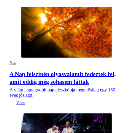
Nap
A Nap felszínén olyasvalamit fedeztek fel,
amit eddig még sohasem láttak
A világ legnagyobb napteleszkópja megerősített egy 150
éves jóslatot.