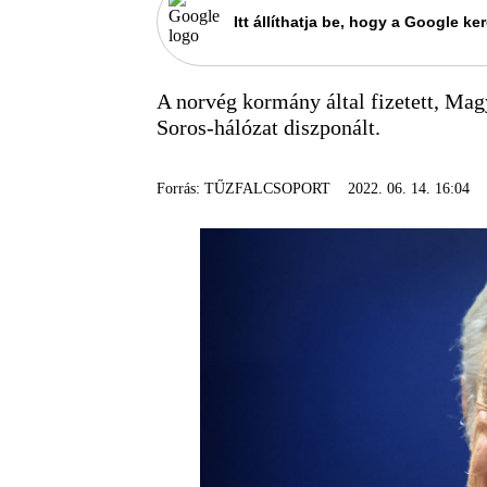
Itt állíthatja be, hogy a Google 
A norvég kormány által fizetett, Magy
Soros-hálózat diszponált.
Forrás: TŰZFALCSOPORT
2022. 06. 14. 16:04