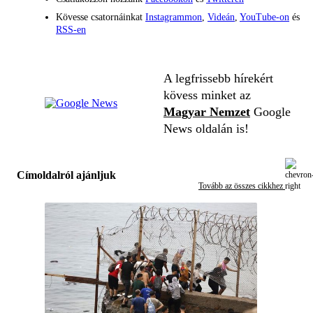
Kövesse csatornáinkat
Instagrammon
,
Videán
,
YouTube-on
és
RSS-en
A legfrissebb hírekért
kövess minket az
Magyar Nemzet
Google
News oldalán is!
Címoldalról ajánljuk
Tovább az összes cikkhez