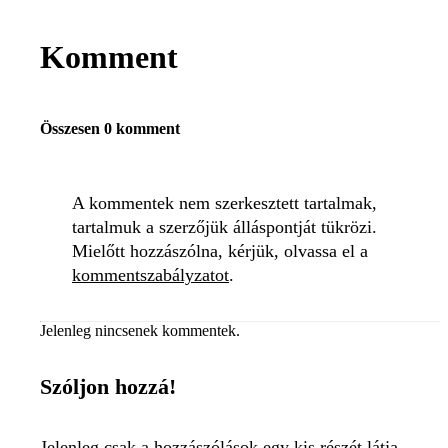
Komment
Összesen 0 komment
A kommentek nem szerkesztett tartalmak,
tartalmuk a szerzőjük álláspontját tükrözi.
Mielőtt hozzászólna, kérjük, olvassa el a
kommentszabályzatot
.
Jelenleg nincsenek kommentek.
Szóljon hozzá!
Jelenleg csak a hozzászólások egy kis részét látja.