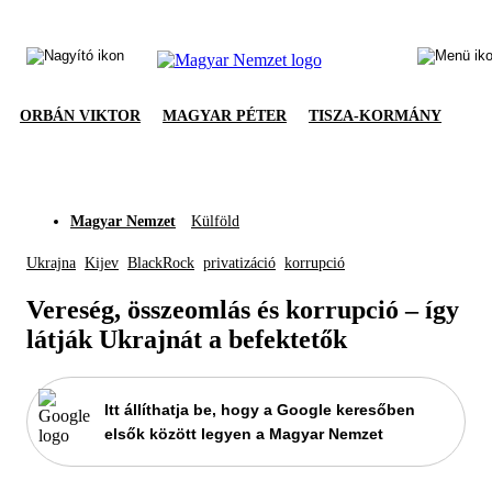
ORBÁN VIKTOR
MAGYAR PÉTER
TISZA-KORMÁNY
Magyar Nemzet
Külföld
Ukrajna
Kijev
BlackRock
privatizáció
korrupció
Vereség, összeomlás és korrupció – így
látják Ukrajnát a befektetők
Itt állíthatja be, hogy a Google keresőben
elsők között legyen a Magyar Nemzet