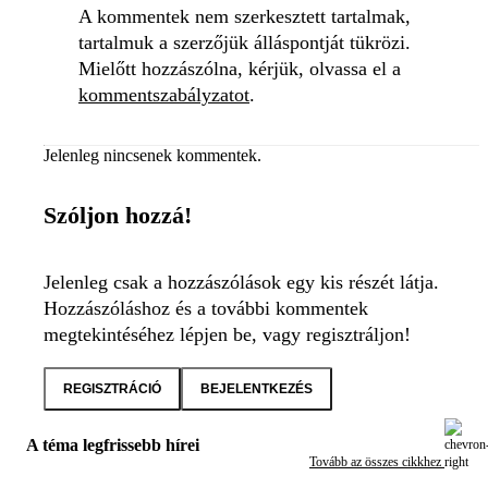
A kommentek nem szerkesztett tartalmak,
tartalmuk a szerzőjük álláspontját tükrözi.
Mielőtt hozzászólna, kérjük, olvassa el a
kommentszabályzatot
.
Jelenleg nincsenek kommentek.
Szóljon hozzá!
Jelenleg csak a hozzászólások egy kis részét látja.
Hozzászóláshoz és a további kommentek
megtekintéséhez lépjen be, vagy regisztráljon!
REGISZTRÁCIÓ
BEJELENTKEZÉS
A téma legfrissebb hírei
Tovább az összes cikkhez