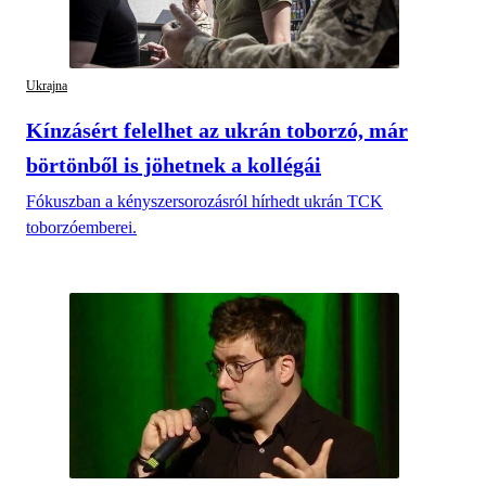
Ukrajna
Kínzásért felelhet az ukrán toborzó, már
börtönből is jöhetnek a kollégái
Fókuszban a kényszersorozásról hírhedt ukrán TCK
toborzóemberei.