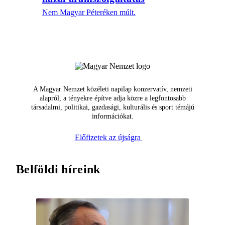
Nem Magyar Péteréken múlt.
A Magyar Nemzet közéleti napilap konzervatív, nemzeti
alapról, a tényekre építve adja közre a legfontosabb
társadalmi, politikai, gazdasági, kulturális és sport témájú
információkat.
Előfizetek az újságra
Belföldi híreink