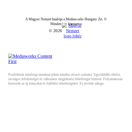
A Magyar Nemzet kiadója a Mediaworks Hungary Zrt. ©
Minden jog fenntartva
© 2026
Portfóliónk minőségi tartalmat jelent minden olvasó számára. Egyedülálló elérést,
országos lefedettséget és változatos megjelenési lehetőséget biztosít. Folyamatosan
keressük az új irányokat és fejlődési lehetőségeket. Ez jövőnk záloga.