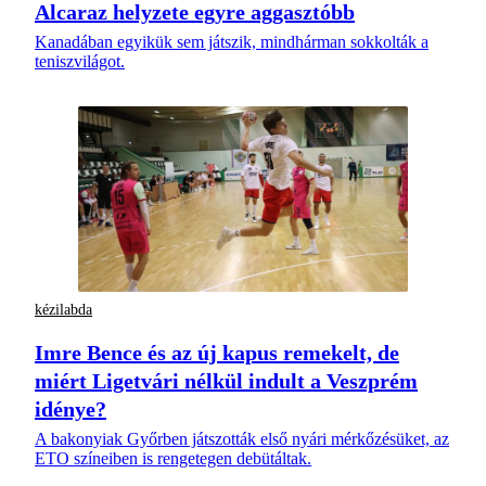
Alcaraz helyzete egyre aggasztóbb
Kanadában egyikük sem játszik, mindhárman sokkolták a
teniszvilágot.
kézilabda
Imre Bence és az új kapus remekelt, de
miért Ligetvári nélkül indult a Veszprém
idénye?
A bakonyiak Győrben játszották első nyári mérkőzésüket, az
ETO színeiben is rengetegen debütáltak.