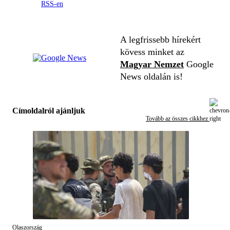
RSS-en
A legfrissebb hírekért
kövess minket az
Magyar Nemzet
Google
News oldalán is!
Címoldalról ajánljuk
Tovább az összes cikkhez
Olaszország