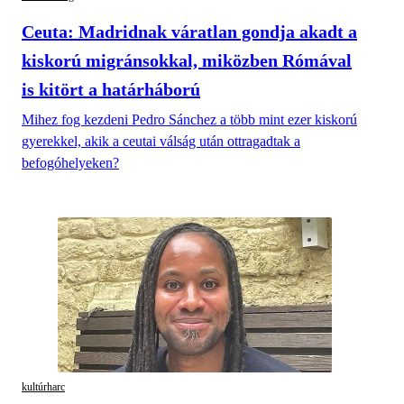
Ceuta: Madridnak váratlan gondja akadt a
kiskorú migránsokkal, miközben Rómával
is kitört a határháború
Mihez fog kezdeni Pedro Sánchez a több mint ezer kiskorú
gyerekkel, akik a ceutai válság után ottragadtak a
befogóhelyeken?
kultúrharc