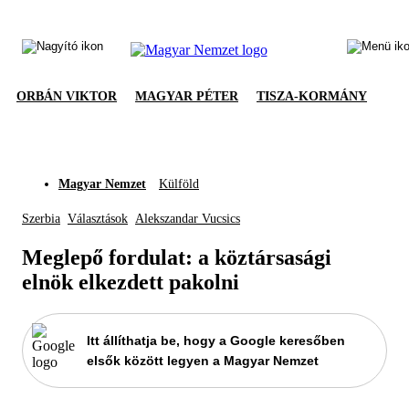
ORBÁN VIKTOR
MAGYAR PÉTER
TISZA-KORMÁNY
Magyar Nemzet
Külföld
Szerbia
Választások
Alekszandar Vucsics
Meglepő fordulat: a köztársasági
elnök elkezdett pakolni
Itt állíthatja be, hogy a Google keresőben
elsők között legyen a Magyar Nemzet