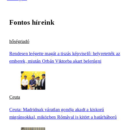
Fontos híreink
hőségriadó
Rendesen leégette magát a tiszás képviselő: helyretették az
emberek, miután Orbán Viktorba akart belerúgni
Ceuta
Ceuta: Madridnak váratlan gondja akadt a kiskorú
migránsokkal, miközben Rómával is kitört a határháború