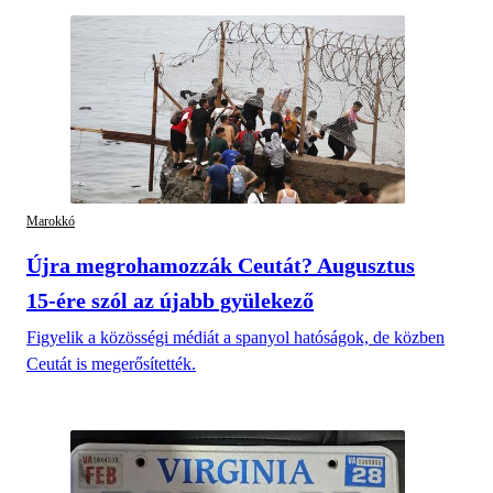
Marokkó
Újra megrohamozzák Ceutát? Augusztus
15-ére szól az újabb gyülekező
Figyelik a közösségi médiát a spanyol hatóságok, de közben
Ceutát is megerősítették.