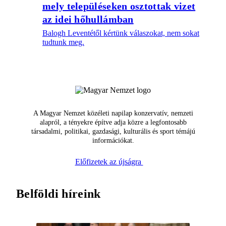
mely településeken osztottak vizet
az idei hőhullámban
Balogh Leventétől kértünk válaszokat, nem sokat
tudtunk meg.
A Magyar Nemzet közéleti napilap konzervatív, nemzeti
alapról, a tényekre építve adja közre a legfontosabb
társadalmi, politikai, gazdasági, kulturális és sport témájú
információkat.
Előfizetek az újságra
Belföldi híreink