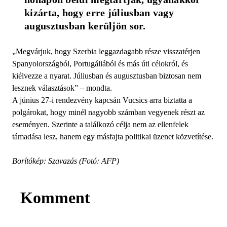
kizárta, hogy erre júliusban vagy 
augusztusban kerüljön sor.
„Megvárjuk, hogy Szerbia leggazdagabb része visszatérjen
Spanyolországból, Portugáliából és más úti célokról, és
kiélvezze a nyarat. Júliusban és augusztusban biztosan nem
lesznek választások” – mondta.
A június 27-i rendezvény kapcsán Vucsics arra biztatta a
polgárokat, hogy minél nagyobb számban vegyenek részt az
eseményen. Szerinte a találkozó célja nem az ellenfelek
támadása lesz, hanem egy másfajta politikai üzenet közvetítése.
Borítókép: Szavazás (Fotó: AFP)
Komment