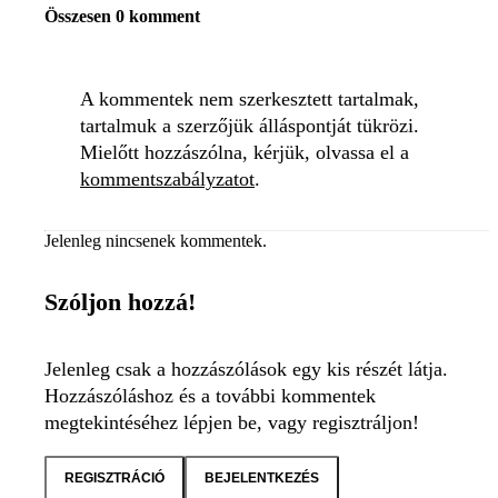
Összesen 0 komment
A kommentek nem szerkesztett tartalmak,
tartalmuk a szerzőjük álláspontját tükrözi.
Mielőtt hozzászólna, kérjük, olvassa el a
kommentszabályzatot
.
Jelenleg nincsenek kommentek.
Szóljon hozzá!
Jelenleg csak a hozzászólások egy kis részét látja.
Hozzászóláshoz és a további kommentek
megtekintéséhez lépjen be, vagy regisztráljon!
REGISZTRÁCIÓ
BEJELENTKEZÉS