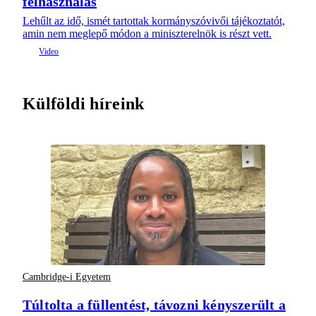
felhasználás
Lehűlt az idő, ismét tartottak kormányszóvivői tájékoztatót,
amin nem meglepő módon a miniszterelnök is részt vett.
Külföldi híreink
Cambridge-i Egyetem
Túltolta a füllentést, távozni kényszerült a