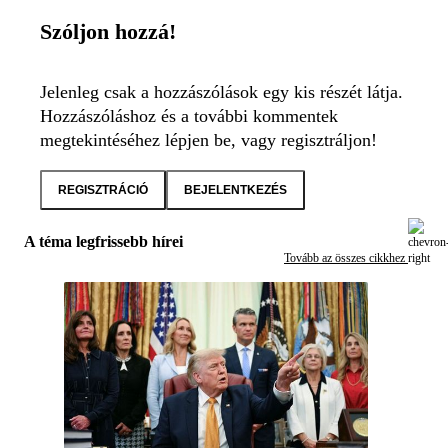
Szóljon hozzá!
Jelenleg csak a hozzászólások egy kis részét látja.
Hozzászóláshoz és a további kommentek
megtekintéséhez lépjen be, vagy regisztráljon!
REGISZTRÁCIÓ
BEJELENTKEZÉS
A téma legfrissebb hírei
Tovább az összes cikkhez