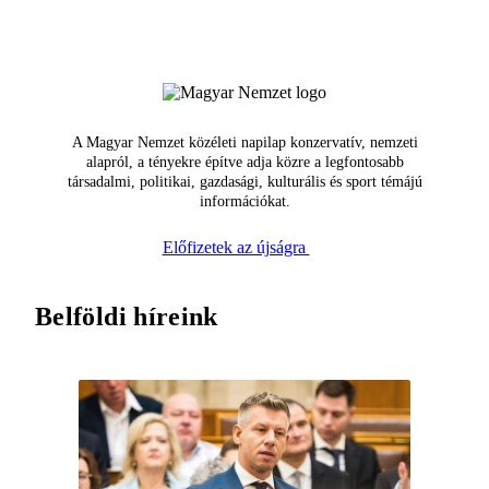
A Magyar Nemzet közéleti napilap konzervatív, nemzeti
alapról, a tényekre építve adja közre a legfontosabb
társadalmi, politikai, gazdasági, kulturális és sport témájú
információkat.
Előfizetek az újságra
Belföldi híreink