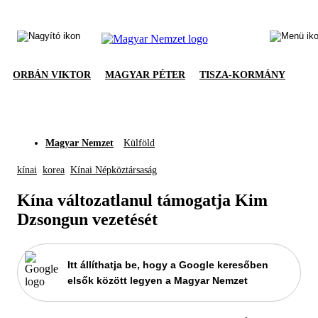
ORBÁN VIKTOR
MAGYAR PÉTER
TISZA-KORMÁNY
Magyar Nemzet
Külföld
kínai
korea
Kínai Népköztársaság
Kína változatlanul támogatja Kim
Dzsongun vezetését
Itt állíthatja be, hogy a Google keresőben
elsők között legyen a Magyar Nemzet