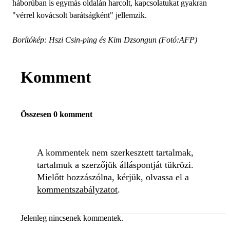
háborúban is egymás oldalán harcolt, kapcsolatukat gyakran
"vérrel kovácsolt barátságként" jellemzik.
Borítókép: Hszi Csin-ping és Kim Dzsongun (Fotó:AFP)
Komment
Összesen 0 komment
A kommentek nem szerkesztett tartalmak,
tartalmuk a szerzőjük álláspontját tükrözi.
Mielőtt hozzászólna, kérjük, olvassa el a
kommentszabályzatot
.
Jelenleg nincsenek kommentek.