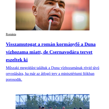
Románia
Visszamutogat a román kormányfő a Duna
vízhozama miatt, de Csernavodára tervet
eszeltek ki
Műszaki megoldást találtak a Duna vízhozamának rövid távú
orvoslására, ha már az átfogó terv a minisztériumi fiókban
porosodik.