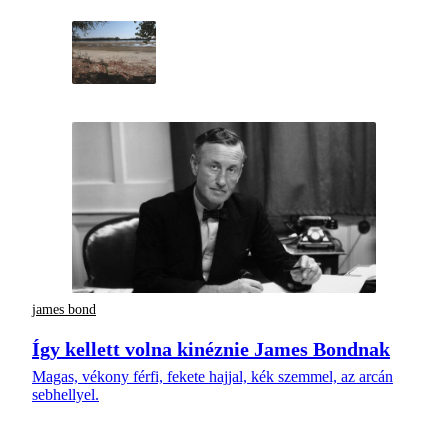
james bond
Így kellett volna kinéznie James Bondnak
Magas, vékony férfi, fekete hajjal, kék szemmel, az arcán
sebhellyel.