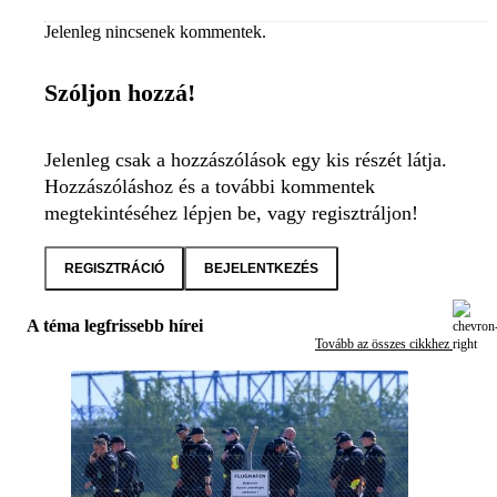
Jelenleg nincsenek kommentek.
Szóljon hozzá!
Jelenleg csak a hozzászólások egy kis részét látja.
Hozzászóláshoz és a további kommentek
megtekintéséhez lépjen be, vagy regisztráljon!
REGISZTRÁCIÓ
BEJELENTKEZÉS
A téma legfrissebb hírei
Tovább az összes cikkhez