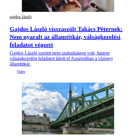
gajdos lászló
Gajdos László visszaszólt Takács Péternek:
Nem nyaralt az államtitkár, válságkezelési
feladatot végzett
Gajdos László szerint nem szabadságon volt, hanem
válságkezelési feladatot látott el Ausztriában a vízügyi
államtitkár.