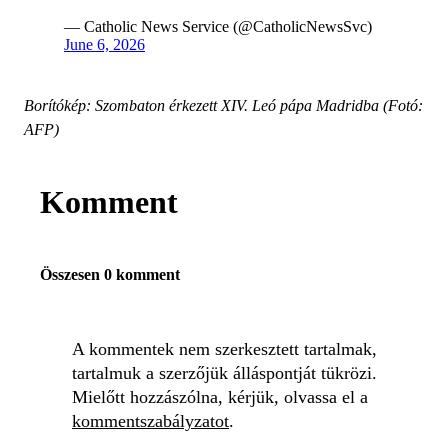
— Catholic News Service (@CatholicNewsSvc)
June 6, 2026
Borítókép: Szombaton érkezett XIV. Leó pápa Madridba (Fotó:
AFP)
Komment
Összesen 0 komment
A kommentek nem szerkesztett tartalmak,
tartalmuk a szerzőjük álláspontját tükrözi.
Mielőtt hozzászólna, kérjük, olvassa el a
kommentszabályzatot
.