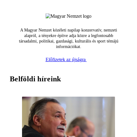
A Magyar Nemzet közéleti napilap konzervatív, nemzeti
alapról, a tényekre építve adja közre a legfontosabb
társadalmi, politikai, gazdasági, kulturális és sport témájú
információkat.
Előfizetek az újságra
Belföldi híreink