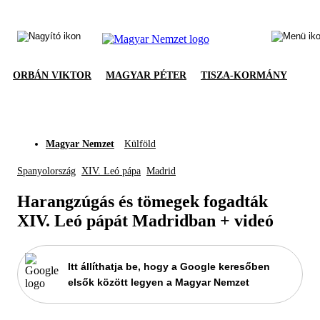
ORBÁN VIKTOR
MAGYAR PÉTER
TISZA-KORMÁNY
Magyar Nemzet
Külföld
Spanyolország
XIV. Leó pápa
Madrid
Harangzúgás és tömegek fogadták
XIV. Leó pápát Madridban + videó
Itt állíthatja be, hogy a Google keresőben
elsők között legyen a Magyar Nemzet