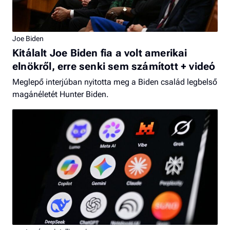
Joe Biden
Kitálalt Joe Biden fia a volt amerikai
elnökről, erre senki sem számított + videó
Meglepő interjúban nyitotta meg a Biden család legbelső
magánéletét Hunter Biden.