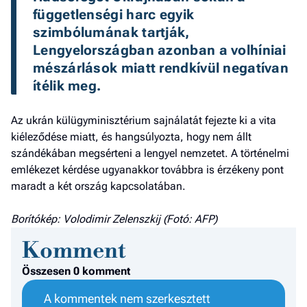
függetlenségi harc egyik 
szimbólumának tartják, 
Lengyelországban azonban a volhíniai 
mészárlások miatt rendkívül negatívan 
ítélik meg. 
Az ukrán külügyminisztérium sajnálatát fejezte ki a vita
kiéleződése miatt, és hangsúlyozta, hogy nem állt
szándékában megsérteni a lengyel nemzetet. A történelmi
emlékezet kérdése ugyanakkor továbbra is érzékeny pont
maradt a két ország kapcsolatában.
Borítókép: Volodimir Zelenszkij (Fotó: AFP)
Komment
Összesen 0 komment
A kommentek nem szerkesztett