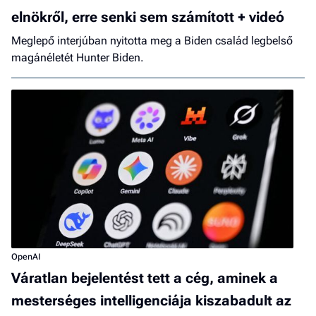
elnökről, erre senki sem számított + videó
Meglepő interjúban nyitotta meg a Biden család legbelső
magánéletét Hunter Biden.
OpenAI
Váratlan bejelentést tett a cég, aminek a
mesterséges intelligenciája kiszabadult az