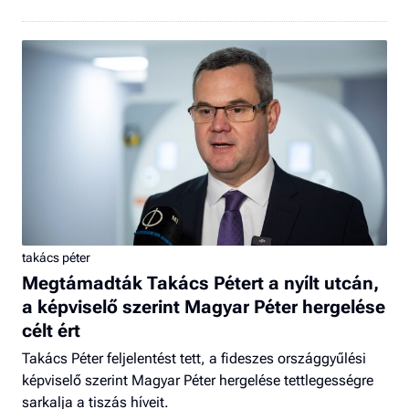
takács péter
Megtámadták Takács Pétert a nyílt utcán,
a képviselő szerint Magyar Péter hergelése
célt ért
Takács Péter feljelentést tett, a fideszes országgyűlési
képviselő szerint Magyar Péter hergelése tettlegességre
sarkalja a tiszás híveit.