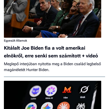
Egyesült Államok
Kitálalt Joe Biden fia a volt amerikai
elnökről, erre senki sem számított + videó
Meglepő interjúban nyitotta meg a Biden család legbelső
magánéletét Hunter Biden.