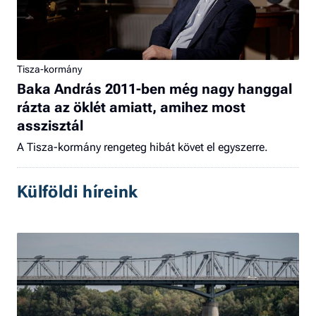
Tisza-kormány
Baka András 2011-ben még nagy hanggal
rázta az öklét amiatt, amihez most
asszisztál
A Tisza-kormány rengeteg hibát követ el egyszerre.
Külföldi híreink