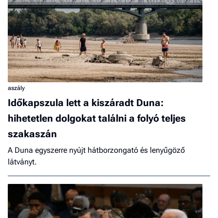
aszály
Időkapszula lett a kiszáradt Duna:
hihetetlen dolgokat találni a folyó teljes
szakaszán
A Duna egyszerre nyújt hátborzongató és lenyűgöző
látványt.