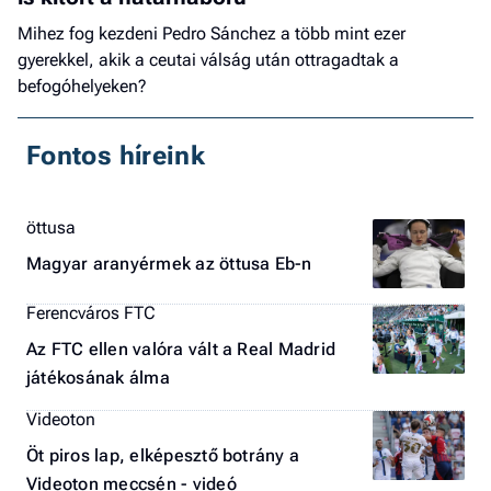
Mihez fog kezdeni Pedro Sánchez a több mint ezer
gyerekkel, akik a ceutai válság után ottragadtak a
befogóhelyeken?
Fontos híreink
öttusa
Magyar aranyérmek az öttusa Eb-n
Ferencváros FTC
Az FTC ellen valóra vált a Real Madrid
játékosának álma
Videoton
Öt piros lap, elképesztő botrány a
Videoton meccsén - videó