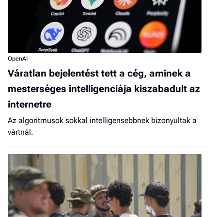
OpenAI
Váratlan bejelentést tett a cég, aminek a
mesterséges intelligenciája kiszabadult az
internetre
Az algoritmusok sokkal intelligensebbnek bizonyultak a
vártnál.