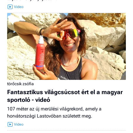
törőcsik zsófia
Fantasztikus világcsúcsot ért el a magyar
sportoló - videó
107 méter az új merülési világrekord, amely a
horvátországi Lastovóban született meg.