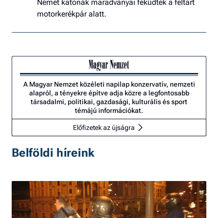
Német katonák maradványai feküdtek a feltárt
motorkerékpár alatt.
A Magyar Nemzet közéleti napilap konzervatív, nemzeti
alapról, a tényekre építve adja közre a legfontosabb
társadalmi, politikai, gazdasági, kulturális és sport
témájú információkat.
Előfizetek az újságra
Belföldi híreink