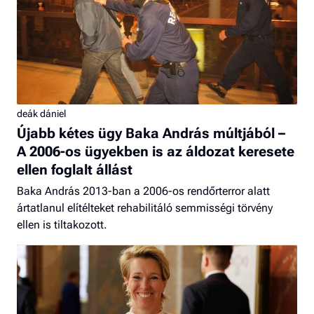
deák dániel
Újabb kétes ügy Baka András múltjából –
A 2006-os ügyekben is az áldozat keresete
ellen foglalt állást
Baka András 2013-ban a 2006-os rendőrterror alatt
ártatlanul elítélteket rehabilitáló semmisségi törvény
ellen is tiltakozott.