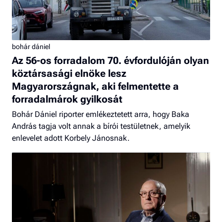
bohár dániel
Az 56-os forradalom 70. évfordulóján olyan
köztársasági elnöke lesz
Magyarországnak, aki felmentette a
forradalmárok gyilkosát
Bohár Dániel riporter emlékeztetett arra, hogy Baka
András tagja volt annak a bírói testületnek, amelyik
enlevelet adott Korbely Jánosnak.