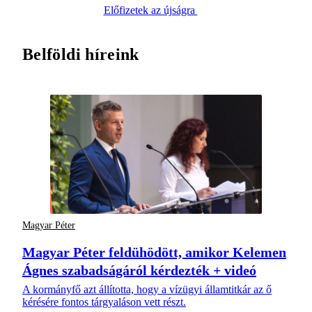
Előfizetek az újságra
Belföldi híreink
Magyar Péter
Magyar Péter feldühödött, amikor Kelemen
Ágnes szabadságáról kérdezték + videó
A kormányfő azt állította, hogy a vízügyi államtitkár az ő
kérésére fontos tárgyaláson vett részt.