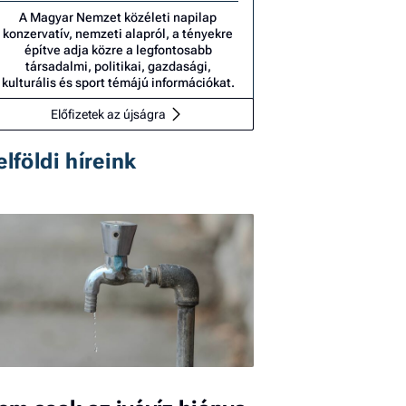
A Magyar Nemzet közéleti napilap
konzervatív, nemzeti alapról, a tényekre
építve adja közre a legfontosabb
társadalmi, politikai, gazdasági,
kulturális és sport témájú információkat.
Előfizetek az újságra
elföldi híreink