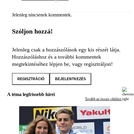
Jelenleg nincsenek kommentek.
Szóljon hozzá!
Jelenleg csak a hozzászólások egy kis részét látja.
Hozzászóláshoz és a további kommentek
megtekintéséhez lépjen be, vagy regisztráljon!
REGISZTRÁCIÓ
BEJELENTKEZÉS
A téma legfrissebb hírei
Tovább az összes cikkhez