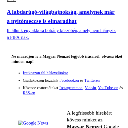
UEFA
A labdarúgó-világbajnokság, amelynek már
a nyitómeccse is elmaradhat
Itt állunk egy akkora botrány küszöbén, amely nem hiányzik
a FIFA-nak.
Ne maradjon le a Magyar Nemzet legjobb írásairól, olvassa őket
minden nap!
Iratkozzon fel hírlevelünkre
Csatlakozzon hozzánk
Facebookon
és
Twitteren
Kövesse csatornáinkat
Instagrammon
,
Videán
,
YouTube-on
és
RSS-en
A legfrissebb hírekért
kövess minket az
Magyar Nemzet
Google