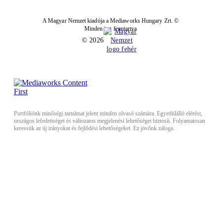
A Magyar Nemzet kiadója a Mediaworks Hungary Zrt. ©
Minden jog fenntartva
© 2026
Portfóliónk minőségi tartalmat jelent minden olvasó számára. Egyedülálló elérést,
országos lefedettséget és változatos megjelenési lehetőséget biztosít. Folyamatosan
keressük az új irányokat és fejlődési lehetőségeket. Ez jövőnk záloga.