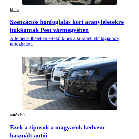
kincs
Szenzációs honfoglalás kori aranyleletekre
bukkantak Pest vármegyében
A felbecsülhetetlen értékű kincs a korabeli elit tagjaihoz
tartozhatott.
autós hír
Ezek a típusok a magyarok kedvenc
használt autói