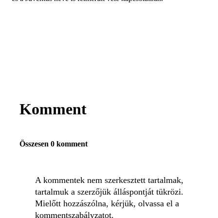
Komment
Összesen 0 komment
A kommentek nem szerkesztett tartalmak,
tartalmuk a szerzőjük álláspontját tükrözi.
Mielőtt hozzászólna, kérjük, olvassa el a
kommentszabályzatot
.