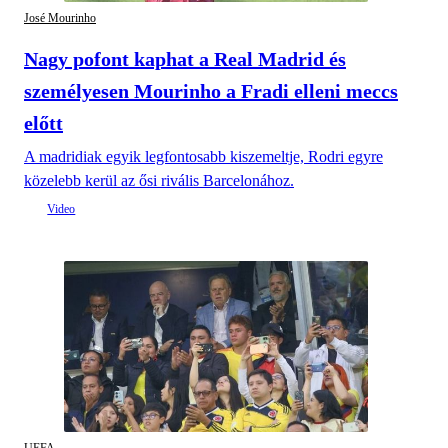
José Mourinho
Nagy pofont kaphat a Real Madrid és
személyesen Mourinho a Fradi elleni meccs
előtt
A madridiak egyik legfontosabb kiszemeltje, Rodri egyre
közelebb kerül az ősi rivális Barcelonához.