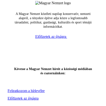
A Magyar Nemzet közéleti napilap konzervatív, nemzeti
alapról, a tényekre építve adja közre a legfontosabb
társadalmi, politikai, gazdasági, kulturális és sport témájú
információkat.
Előfizetek az újságra
Kövesse a Magyar Nemzet híreit a közösségi médiában
és csatornáinkon:
Feliratkozom a hírlevélre
Előfizetek az újságra