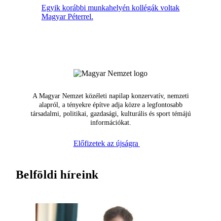
Egyik korábbi munkahelyén kollégák voltak
Magyar Péterrel.
A Magyar Nemzet közéleti napilap konzervatív, nemzeti
alapról, a tényekre építve adja közre a legfontosabb
társadalmi, politikai, gazdasági, kulturális és sport témájú
információkat.
Előfizetek az újságra
Belföldi híreink