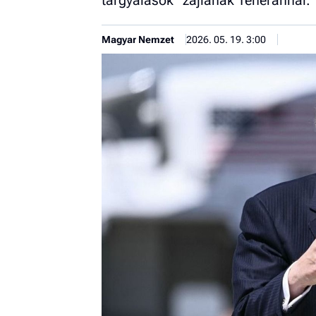
tárgyalások” zajlanak Teheránnal.
Magyar Nemzet
2026. 05. 19. 3:00