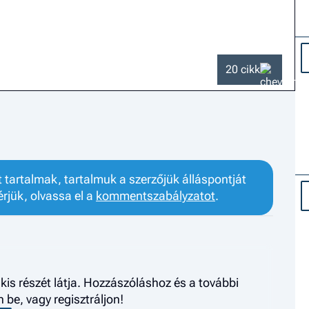
20 cikk
tartalmak, tartalmuk a szerzőjük álláspontját
érjük, olvassa el a
kommentszabályzatot
.
kis részét látja. Hozzászóláshoz és a további
be, vagy regisztráljon!