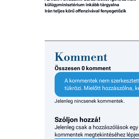
külügyminisztérium inkább tárgyalna
Irán teljes körű offenzívával fenyegetőzik
Komment
Összesen 0 komment
A kommentek nem szerkesztett 
tükrözi. Mielőtt hozzászólna, k
Jelenleg nincsenek kommentek.
Szóljon hozzá!
Jelenleg csak a hozzászólások egy 
kommentek megtekintéséhez lépjen 