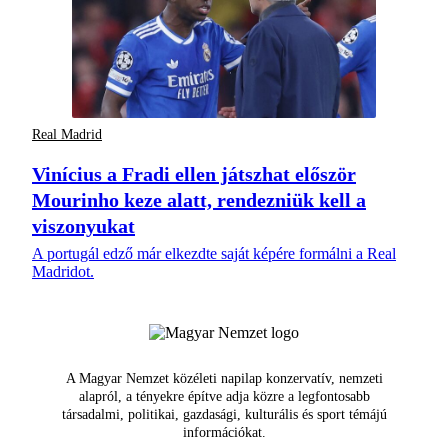
Real Madrid
Vinícius a Fradi ellen játszhat először
Mourinho keze alatt, rendezniük kell a
viszonyukat
A portugál edző már elkezdte saját képére formálni a Real
Madridot.
A Magyar Nemzet közéleti napilap konzervatív, nemzeti
alapról, a tényekre építve adja közre a legfontosabb
társadalmi, politikai, gazdasági, kulturális és sport témájú
információkat.