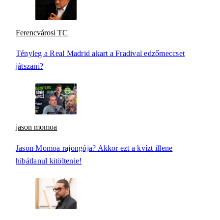
Ferencvárosi TC
Tényleg a Real Madrid akart a Fradival edzőmeccset
játszani?
jason momoa
Jason Momoa rajongója? Akkor ezt a kvízt illene
hibátlanul kitöltenie!