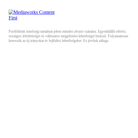
Portfóliónk minőségi tartalmat jelent minden olvasó számára. Egyedülálló elérést,
országos lefedettséget és változatos megjelenési lehetőséget biztosít. Folyamatosan
keressük az új irányokat és fejlődési lehetőségeket. Ez jövőnk záloga.