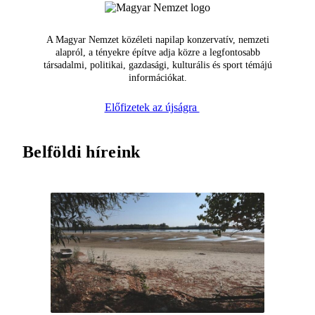
A Magyar Nemzet közéleti napilap konzervatív, nemzeti
alapról, a tényekre építve adja közre a legfontosabb
társadalmi, politikai, gazdasági, kulturális és sport témájú
információkat.
Előfizetek az újságra
Belföldi híreink