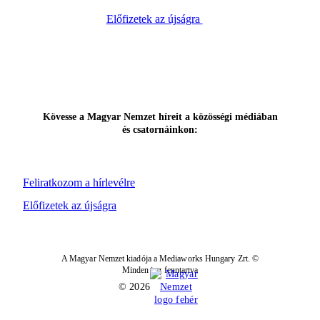
Előfizetek az újságra
Kövesse a Magyar Nemzet híreit a közösségi médiában
és csatornáinkon:
Feliratkozom a hírlevélre
Előfizetek az újságra
A Magyar Nemzet kiadója a Mediaworks Hungary Zrt. ©
Minden jog fenntartva
© 2026