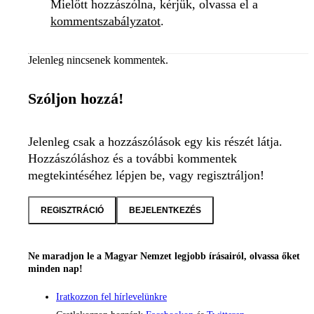
Mielőtt hozzászólna, kérjük, olvassa el a
kommentszabályzatot
.
Jelenleg nincsenek kommentek.
Szóljon hozzá!
Jelenleg csak a hozzászólások egy kis részét látja.
Hozzászóláshoz és a további kommentek
megtekintéséhez lépjen be, vagy regisztráljon!
REGISZTRÁCIÓ
BEJELENTKEZÉS
Ne maradjon le a Magyar Nemzet legjobb írásairól, olvassa őket
minden nap!
Iratkozzon fel hírlevelünkre