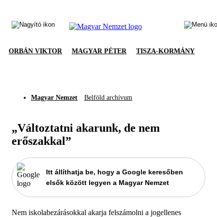
ORBÁN VIKTOR
MAGYAR PÉTER
TISZA-KORMÁNY
Magyar Nemzet
Belföld archívum
„Változtatni akarunk, de nem
erőszakkal”
Itt állíthatja be, hogy a Google keresőben
elsők között legyen a Magyar Nemzet
Nem iskolabezárásokkal akarja felszámolni a jogellenes