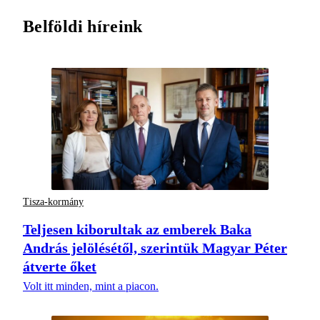
Belföldi híreink
Tisza-kormány
Teljesen kiborultak az emberek Baka
András jelölésétől, szerintük Magyar Péter
átverte őket
Volt itt minden, mint a piacon.