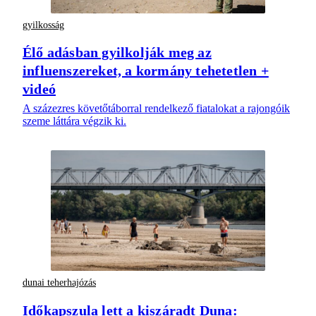
gyilkosság
Élő adásban gyilkolják meg az
influenszereket, a kormány tehetetlen +
videó
A százezres követőtáborral rendelkező fiatalokat a rajongóik
szeme láttára végzik ki.
dunai teherhajózás
Időkapszula lett a kiszáradt Duna: