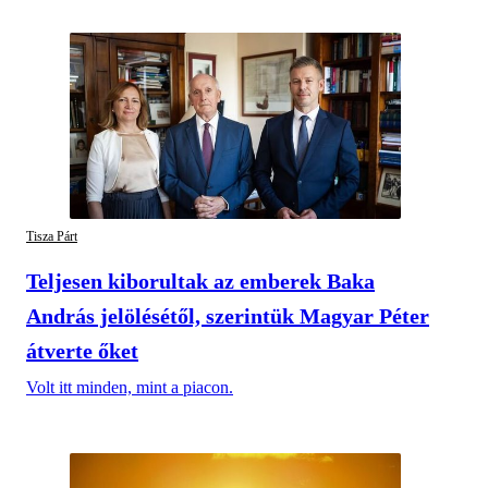
Tisza Párt
Teljesen kiborultak az emberek Baka
András jelölésétől, szerintük Magyar Péter
átverte őket
Volt itt minden, mint a piacon.