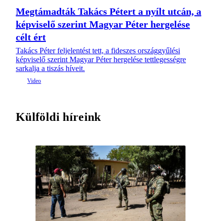
Megtámadták Takács Pétert a nyílt utcán, a
képviselő szerint Magyar Péter hergelése
célt ért
Takács Péter feljelentést tett, a fideszes országgyűlési
képviselő szerint Magyar Péter hergelése tettlegességre
sarkalja a tiszás híveit.
Külföldi híreink