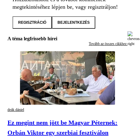
megtekintéséhez lépjen be, vagy regisztráljon!
REGISZTRÁCIÓ
BEJELENTKEZÉS
A téma legfrissebb hírei
Tovább az összes cikkhez
deák dániel
Ez megint nem jött be Magyar Péternek:
Orbán Viktor egy szerbiai fesztiválon