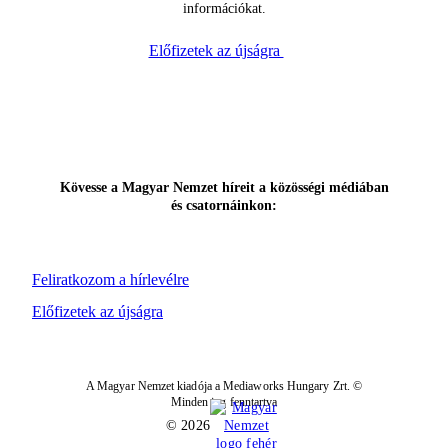
információkat.
Előfizetek az újságra
Kövesse a Magyar Nemzet híreit a közösségi médiában
és csatornáinkon:
Feliratkozom a hírlevélre
Előfizetek az újságra
A Magyar Nemzet kiadója a Mediaworks Hungary Zrt. ©
Minden jog fenntartva
© 2026