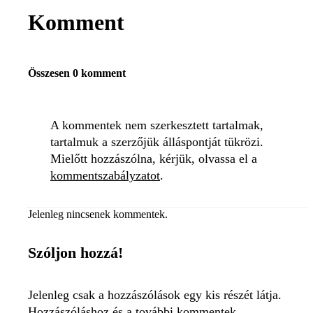
Komment
Összesen 0 komment
A kommentek nem szerkesztett tartalmak,
tartalmuk a szerzőjük álláspontját tükrözi.
Mielőtt hozzászólna, kérjük, olvassa el a
kommentszabályzatot
.
Jelenleg nincsenek kommentek.
Szóljon hozzá!
Jelenleg csak a hozzászólások egy kis részét látja.
Hozzászóláshoz és a további kommentek