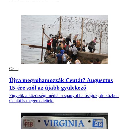
Ceuta
Újra megrohamozzák Ceutát? Augusztus
15-ére szól az újabb gyülekező
Figyelik a közösségi médiát a spanyol hatóságok, de közben
Ceutát is megerősítették.