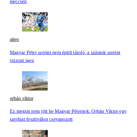
meccsén
alteo
Magyar Péter szerint nem épült tároló, a számok szerint
viszont igen
orbán viktor
Ez megint nem jött be Magyar Péternek: Orbán Viktor egy
szerbiai fesztiválon csevapozott