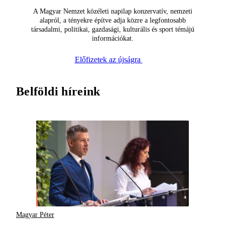
A Magyar Nemzet közéleti napilap konzervatív, nemzeti
alapról, a tényekre építve adja közre a legfontosabb
társadalmi, politikai, gazdasági, kulturális és sport témájú
információkat.
Előfizetek az újságra
Belföldi híreink
Magyar Péter