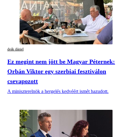
deák dániel
Ez megint nem jött be Magyar Péternek:
Orbán Viktor egy szerbiai fesztiválon
csevapozott
A miniszterelnök a hergelés kedvéért ismét hazudott.