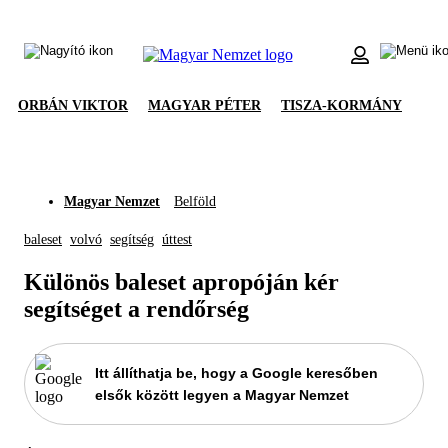
ORBÁN VIKTOR
MAGYAR PÉTER
TISZA-KORMÁNY
Magyar Nemzet
Belföld
baleset
volvó
segítség
úttest
Különös baleset apropóján kér
segítséget a rendőrség
Itt állíthatja be, hogy a Google keresőben
elsők között legyen a Magyar Nemzet