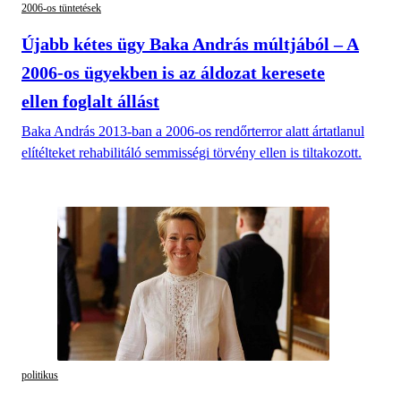
2006-os tüntetések
Újabb kétes ügy Baka András múltjából – A
2006-os ügyekben is az áldozat keresete
ellen foglalt állást
Baka András 2013-ban a 2006-os rendőrterror alatt ártatlanul
elítélteket rehabilitáló semmisségi törvény ellen is tiltakozott.
politikus