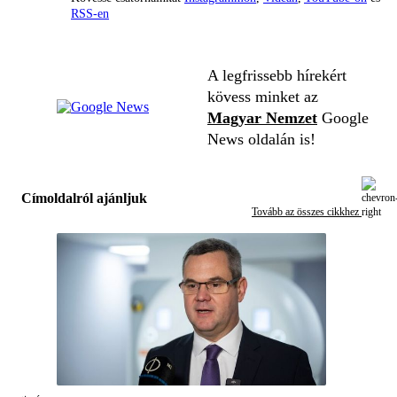
RSS-en
A legfrissebb hírekért
kövess minket az
Magyar Nemzet
Google
News oldalán is!
Címoldalról ajánljuk
Tovább az összes cikkhez