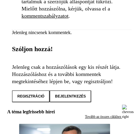
tartalmuk a szerzőjük álláspontját tükrözi.
Mielőtt hozzászólna, kérjük, olvassa el a
kommentszabályzatot
.
Jelenleg nincsenek kommentek.
Szóljon hozzá!
Jelenleg csak a hozzászólások egy kis részét látja.
Hozzászóláshoz és a további kommentek
megtekintéséhez lépjen be, vagy regisztráljon!
REGISZTRÁCIÓ
BEJELENTKEZÉS
A téma legfrissebb hírei
Tovább az összes cikkhez