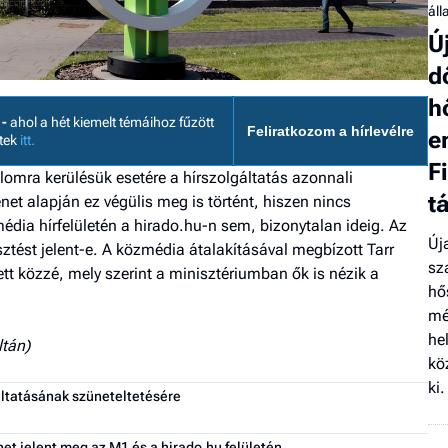
áll
Ú
d
h
 -
ahol a hét kiemelt témáihoz fűzött
Feliratkozom a hírlevélre
e
etek
itt.
F
omra kerülésük esetére a hírszolgáltatás azonnali
t
net alapján ez végülis meg is történt, hiszen nincs
édia hírfelületén a hirado.hu-n sem, bizonytalan ideig. Az
Új
ztést jelent-e. A közmédia átalakításával megbízott Tarr
sz
tt közzé, mely szerint a minisztériumban ők is nézik a
hő
mé
he
ltán)
kö
ki.
áltatásának szüneteltetésére
net jelent meg az M1 és a hirado.hu felületén