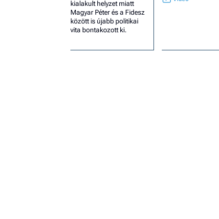
kialakult helyzet miatt
Magyar Péter és a Fidesz
között is újabb politikai
vita bontakozott ki.