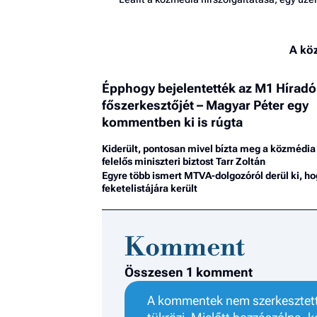
A kö
Épphogy bejelentették az M1 Híradó
főszerkesztőjét – Magyar Péter egy
kommentben ki is rúgta
Kiderült, pontosan mivel bízta meg a közmédia 
felelős miniszteri biztost Tarr Zoltán
Egyre több ismert MTVA-dolgozóról derül ki, ho
feketelistájára került
Komment
Összesen 1 komment
A kommentek nem szerkesztett 