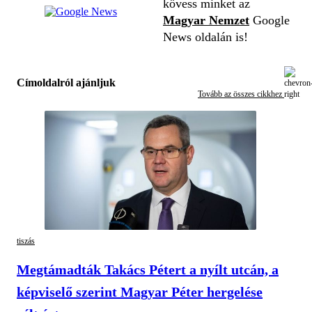
kövess minket az
Magyar Nemzet
Google
News oldalán is!
Címoldalról ajánljuk
Tovább az összes cikkhez
tiszás
Megtámadták Takács Pétert a nyílt utcán, a
képviselő szerint Magyar Péter hergelése