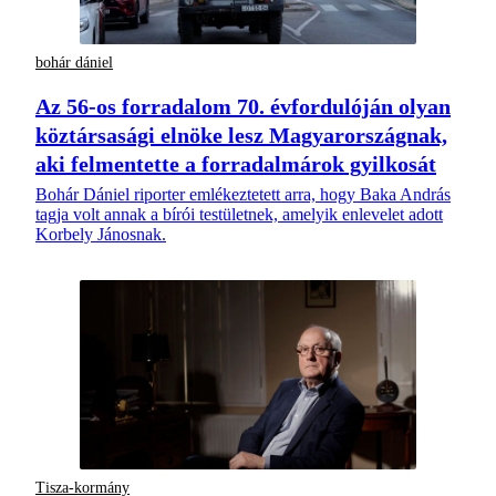
bohár dániel
Az 56-os forradalom 70. évfordulóján olyan
köztársasági elnöke lesz Magyarországnak,
aki felmentette a forradalmárok gyilkosát
Bohár Dániel riporter emlékeztetett arra, hogy Baka András
tagja volt annak a bírói testületnek, amelyik enlevelet adott
Korbely Jánosnak.
Tisza-kormány