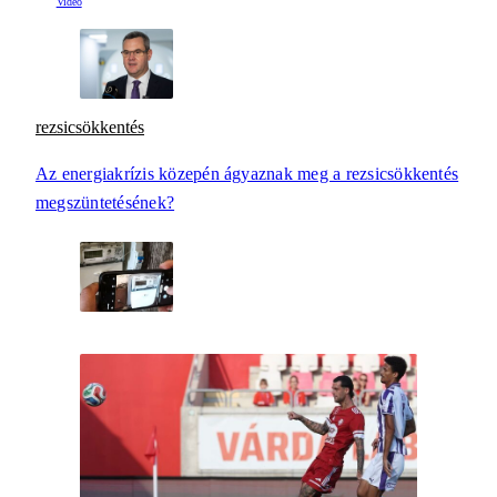
rezsicsökkentés
Az energiakrízis közepén ágyaznak meg a rezsicsökkentés
megszüntetésének?