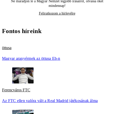
Ne maradjon le a Magyar Nemzet legjobb írásairól, olvassa őket
mindennap!
Feliratkozom a hírlevélre
Fontos híreink
öttusa
Magyar aranyérmek az öttusa Eb-n
Ferencváros FTC
Az FTC ellen valóra vált a Real Madrid játékosának álma