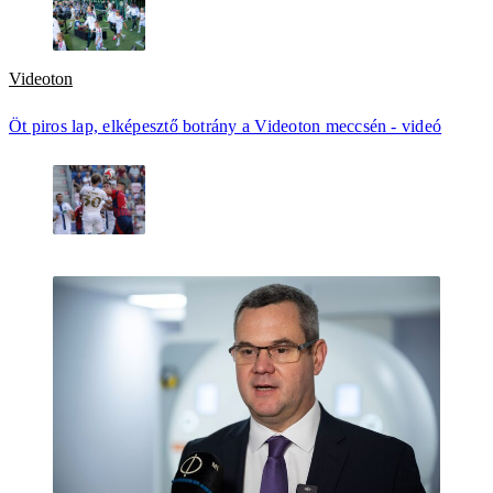
Videoton
Öt piros lap, elképesztő botrány a Videoton meccsén - videó