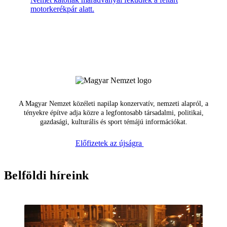
motorkerékpár alatt.
A Magyar Nemzet közéleti napilap konzervatív, nemzeti alapról, a
tényekre építve adja közre a legfontosabb társadalmi, politikai,
gazdasági, kulturális és sport témájú információkat.
Előfizetek az újságra
Belföldi híreink