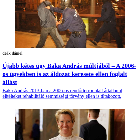
deák dániel
Újabb kétes ügy Baka András múltjából – A 2006-
os ügyekben is az áldozat keresete ellen foglalt
állást
Baka András 2013-ban a 2006-os rendőrterror alatt ártatlanul
elítélteket rehabilitáló semmisségi törvény ellen is tiltakozott.