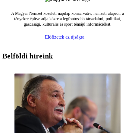
A Magyar Nemzet közéleti napilap konzervatív, nemzeti alapról, a
tényekre építve adja közre a legfontosabb társadalmi, politikai,
gazdasági, kulturális és sport témájú információkat.
Előfizetek az újságra
Belföldi híreink