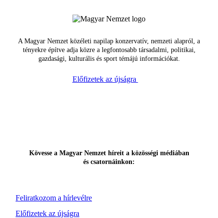
A Magyar Nemzet közéleti napilap konzervatív, nemzeti alapról, a
tényekre építve adja közre a legfontosabb társadalmi, politikai,
gazdasági, kulturális és sport témájú információkat.
Előfizetek az újságra
Kövesse a Magyar Nemzet híreit a közösségi médiában
és csatornáinkon:
Feliratkozom a hírlevélre
Előfizetek az újságra