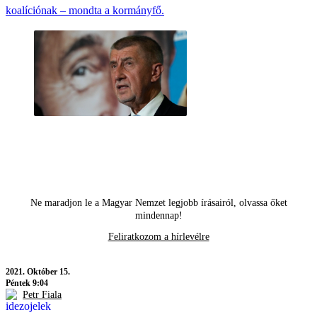
koalíciónak – mondta a kormányfő.
Ne maradjon le a Magyar Nemzet legjobb írásairól, olvassa őket
mindennap!
Feliratkozom a hírlevélre
2021.
Október 15.
Péntek 9:04
Petr Fiala