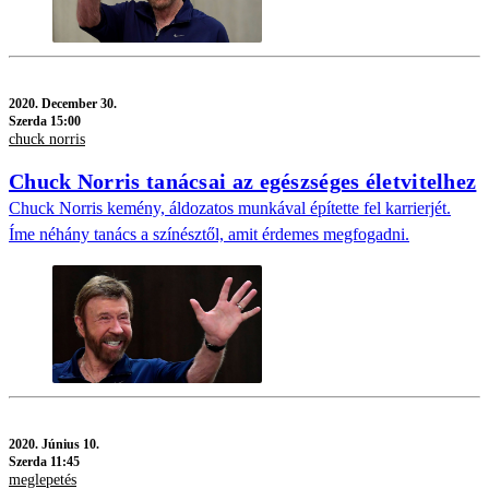
2020.
December 30.
Szerda 15:00
chuck norris
Chuck Norris tanácsai az egészséges életvitelhez
Chuck Norris kemény, áldozatos munkával építette fel karrierjét.
Íme néhány tanács a színésztől, amit érdemes megfogadni.
2020.
Június 10.
Szerda 11:45
meglepetés