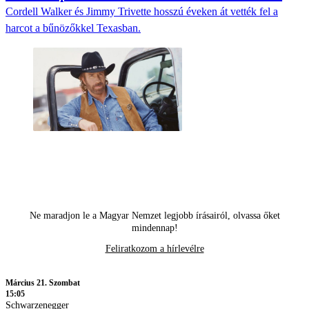
Cordell Walker és Jimmy Trivette hosszú éveken át vették fel a
harcot a bűnözőkkel Texasban.
Ne maradjon le a Magyar Nemzet legjobb írásairól, olvassa őket
mindennap!
Feliratkozom a hírlevélre
Március 21. Szombat
15:05
Schwarzenegger