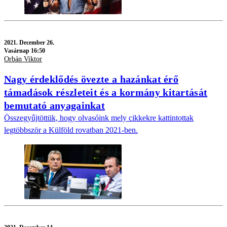
2021.
December 26.
Vasárnap 16:50
Orbán Viktor
Nagy érdeklődés övezte a hazánkat érő
támadások részleteit és a kormány kitartását
bemutató anyagainkat
Összegyűjtöttük, hogy olvasóink mely cikkekre kattintottak
legtöbbször a Külföld rovatban 2021-ben.