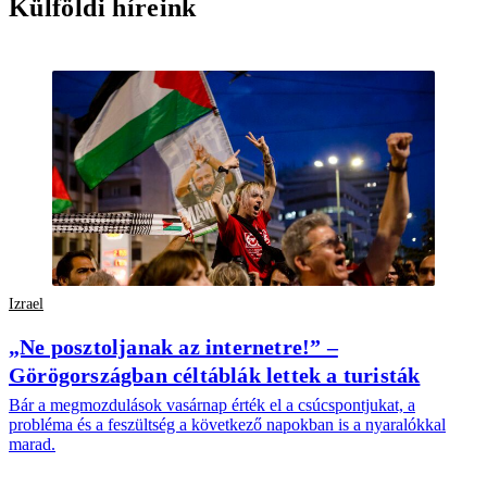
Külföldi híreink
Izrael
„Ne posztoljanak az internetre!” –
Görögországban céltáblák lettek a turisták
Bár a megmozdulások vasárnap érték el a csúcspontjukat, a
probléma és a feszültség a következő napokban is a nyaralókkal
marad.