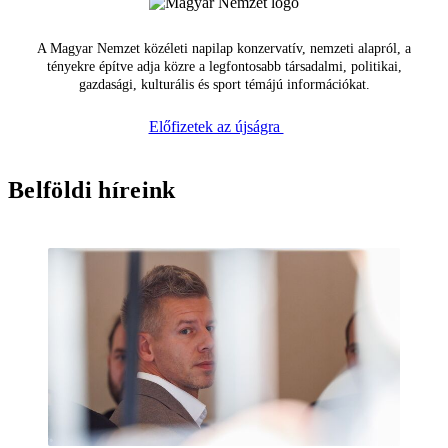
A Magyar Nemzet közéleti napilap konzervatív, nemzeti alapról, a
tényekre építve adja közre a legfontosabb társadalmi, politikai,
gazdasági, kulturális és sport témájú információkat.
Előfizetek az újságra
Belföldi híreink